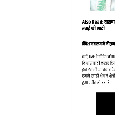
Also Read:
वाराण
रचाई थी शादी
विदेश मंत्रालय ने की इन
वहीं, UAE के विदेश मंत्
विश्वासघाती करार दिया 
इन हमलों का जवाब देने
हमले खाड़ी क्षेत्र में 
हुआ प्रतीत हो रहा है.