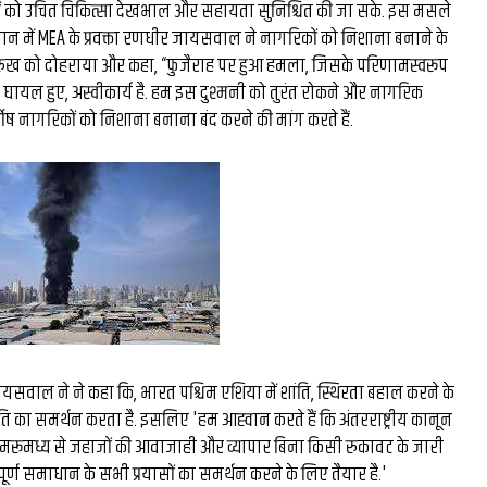
ों को उचित चिकित्सा देखभाल और सहायता सुनिश्चित की जा सके. इस मसले
 में MEA के प्रवक्ता रणधीर जायसवाल ने नागरिकों को निशाना बनाने के
रुख को दोहराया और कहा, “फुजैराह पर हुआ हमला, जिसके परिणामस्वरूप
यल हुए, अस्वीकार्य है. हम इस दुश्मनी को तुरंत रोकने और नागरिक
्दोष नागरिकों को निशाना बनाना बंद करने की मांग करते हैं.
सवाल ने ने कहा कि, भारत पश्चिम एशिया में शांति, स्थिरता बहाल करने के
 का समर्थन करता है. इसलिए 'हम आह्वान करते हैं कि अंतरराष्ट्रीय कानून
डमरूमध्य से जहाजों की आवाजाही और व्यापार बिना किसी रुकावट के जारी
ंतिपूर्ण समाधान के सभी प्रयासों का समर्थन करने के लिए तैयार है.'