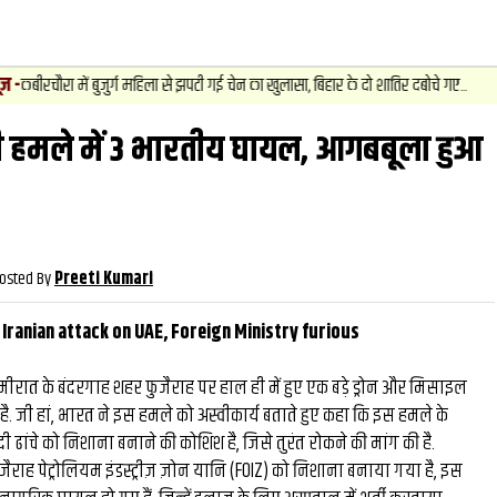
4
.
न्यूज़
-
ुर्ग महिला से झपटी गई चेन का खुलासा, बिहार के दो शातिर दबोचे गए...
असि नद
 हमले में 3 भारतीय घायल, आगबबूला हुआ
वीडियो
और देखें
और देख
osted By
Preeti Kumari
n Iranian attack on UAE, Foreign Ministry furious
मीरात के बंदरगाह शहर फुजैराह पर हाल ही में हुए एक बड़े ड्रोन और मिसाइल
है. जी हां, भारत ने इस हमले को अस्वीकार्य बताते हुए कहा कि इस हमले के
ढांचे को निशाना बनाने की कोशिश है, जिसे तुरंत रोकने की मांग की है.
जैराह पेट्रोलियम इंडस्ट्रीज़ ज़ोन यानि (FOIZ) को निशाना बनाया गया है, इस