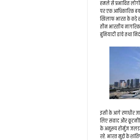
हमले से प्रभावित लोग
पर एक आधिकारिक बयान
खिलाफ भारत के कड़े 
तीन भारतीय नागरिक घा
बुनियादी ढांचे तथा निर
इसी के आगे रणधीर जाय
लिए संवाद और कूटनीति
के अनुरूप होर्मुज जल
रहे. भारत मुद्दों के शा