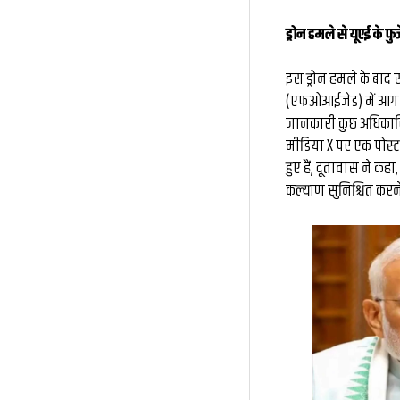
ड्रोन हमले से यूएई के फ
इस ड्रोन हमले के बाद स
(एफओआईजेड) में आग 
जानकारी कुछ अधिकारिय
मीडिया X पर एक पोस्ट 
हुए हैं, दूतावास ने 
कल्याण सुनिश्चित करने 