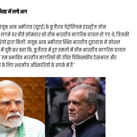
ुजैराह में लगी आग
ंयुक्त अरब अमीरात (यूएई) के फुजैराह पेट्रोलियम इंडस्ट्रीज जोन
लगने पर बीते सोमवार को तीन भारतीय नागरिक घायल हो गए थे, जिसकी
ों द्वारा मिली. संयुक्त अरब अमीरात स्थित भारतीय दूतावास ने सोशल
में पुष्टि कर कहा कि, फुजैराह में हुए हमलों में तीन भारतीय नागरिक घायल
कहा, 'हम प्रभावित भारतीय नागरिकों की उचित चिकित्सकीय देखभाल और
के लिए स्थानीय अधिकारियों के संपर्क में हैं.'