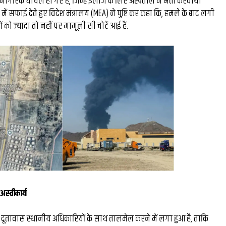
ागरिक घायल हो गए हैं, जिन्हें इलाज के लिए अस्पताल में भर्ती करवाया
ेंटर फॉर
महर्षि सुश्रुत: काशी के मह
में सफाई देते हुए विदेश मंत्रालय (MEA) ने पुष्टि कर कहा कि, हमले के बाद लगी
को ज्यादा तो नहीं पर मामूली सी चोटें आई हैं.
शन एंड
वैद्य जिन्होंने दुनिया को दिय
ार्टअप को
शल्य चिकित्सा का ज्ञान...
...
अस्वीकार्य
ीय दूतावास स्थानीय अधिकारियों के साथ तालमेल करने में लगा हुआ है, ताकि