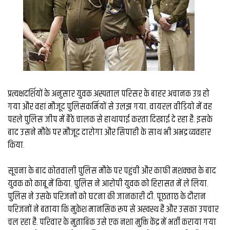
व्यापार
मौसम
देश
Privacy
Policy
प्रत्यक्षदर्शियों के अनुसार युवक अस्पताल परिसर के बाहर अचानक उग्र हो
right
26
गया और वहां मौजूद पुलिसकर्मियों से उलझ गया. वायरल वीडियो में वह
iv.in
पहले पुलिस जीप में बैठे चालक से हाथापाई करता दिखाई दे रहा है. इसके
बाद उसने मौके पर मौजूद दारोगा और सिपाही के साथ भी अभद्र व्यवहार
किया.
सूचना के बाद कोतवाली पुलिस मौके पर पहुंची और काफी मशक्कत के बाद
युवक को काबू में किया. पुलिस ने आरोपी युवक को हिरासत में ले लिया.
पुलिस ने उसके परिजनों को घटना की जानकारी दी. पूछताछ के दौरान
परिजनों ने बताया कि मुकेश मानसिक रूप से अस्वस्थ है और उसका उपचार
चल रहा है. परिवार के मुताबिक उसे एक नशा मुक्ति केंद्र में भर्ती कराया गया