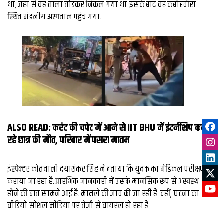
था, जहां से वह ताला तोड़कर निकल गया था. इसके बाद वह कबीरचौरा
स्थित मंडलीय अस्पताल पहुंच गया.
ALSO READ:
करंट की चपेट में आने से IIT BHU में इंटर्नशिप कर
रहे छात्र की मौत, परिवार में पसरा मातम
इंस्पेक्टर कोतवाली दयाशंकर सिंह ने बताया कि युवक का मेडिकल परीक्षण
कराया जा रहा है. प्रारंभिक जानकारी में उसके मानसिक रूप से अस्वस्थ
होने की बात सामने आई है. मामले की जांच की जा रही है. वहीं, घटना का
वीडियो सोशल मीडिया पर तेजी से वायरल हो रहा है.