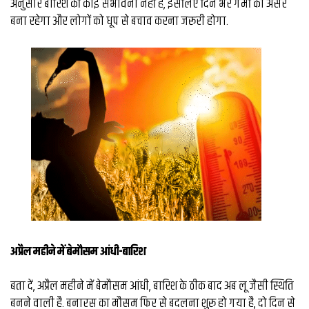
अनुसार बारिश की कोई संभावना नहीं है, इसलिए दिन भर गर्मी का असर
व्यापार
बना रहेगा और लोगों को धूप से बचाव करना जरूरी होगा.
मौसम
देश
Privacy
Policy
right
26
iv.in
अप्रैल महीने में बेमौसम आंधी-बारिश
बता दें, अप्रैल महीने में बेमौसम आंधी, बारिश के ठीक बाद अब लू जैसी स्थिति
बनने वाली है. बनारस का मौसम फिर से बदलना शुरू हो गया है, दो दिन से