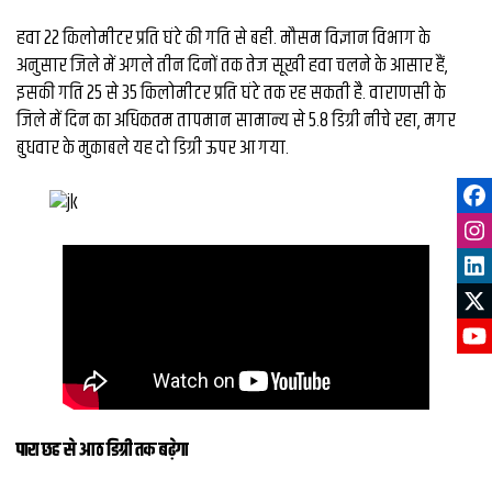
हवा 22 किलोमीटर प्रति घंटे की गति से बही. मौसम विज्ञान विभाग के
अनुसार जिले में अगले तीन दिनों तक तेज सूखी हवा चलने के आसार हैं,
इसकी गति 25 से 35 किलोमीटर प्रति घंटे तक रह सकती है. वाराणसी के
जिले में दिन का अधिकतम तापमान सामान्य से 5.8 डिग्री नीचे रहा, मगर
बुधवार के मुकाबले यह दो डिग्री ऊपर आ गया.
पारा छह से आठ डिग्री तक बढ़ेगा