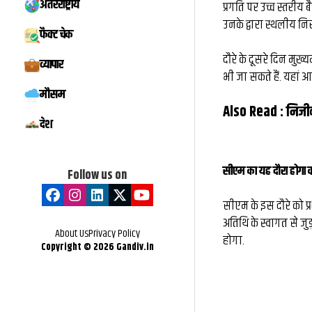
अंतरराष्ट्रीय
प्रगति पर उच्च स्तरीय
उनके द्वारा स्थलीय नि
फैक्ट चेक
दौरे के दूसरे दिन मुख
व्यापार
भी जा सकते हैं. यहां
मौसम
Also Read :
निजीक
देश
सीएम का यह दौरा होगा
Follow us on
सीएम के इस दौरे को प्
अतिथि के स्वागत से जु
About Us
Privacy Policy
होगा.
Copyright ©
2026
Gandiv.in