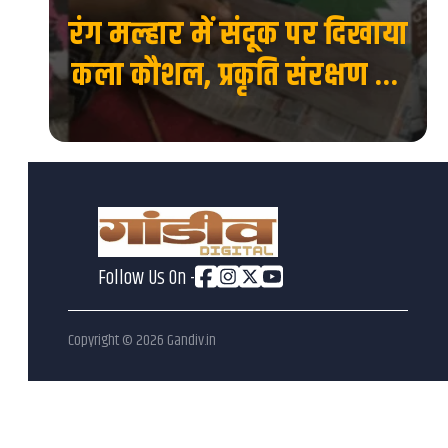
रंग मल्हार में संदूक पर दिखाया
 की
कला कौशल, प्रकृति संरक्षण का
देश
दिया संदेश...
Follow Us On -
Copyright ©
2026
Gandiv.in