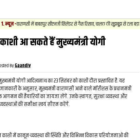
-
वाराणसी में बाबतपुर सीएनजी सिलेंडर से गैस रिसाव, चालक की सूझबूझ से टला बड़ा हादसा.
काशी आ सकते हैं मुख्यमंत्री योगी
वीडियो
और देख
osted By
Gaandiv
े मुख्यमंत्री योगी आदित्यनाथ का 23 सितंबर को काशी दौरा प्रस्तावित है. यह
. जानकारी के अनुसार, मुख्यमंत्री वाराणसी आने वाले मॉरीशस के प्रधानमंत्री
े आगमन की तैयारियों का जायजा लेंगे. उनके स्वागत, सुरक्षा व्यवस्था और
 व्यवस्थाओं की समीक्षा स्वयं सीएम करेंगे.
काशी में कानून-व्यवस्था की स्थिति और विभिन्न विकास परियोजनाओं की