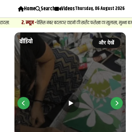
Home
Search
Videos
Thursday, 06 August 2026
2
.
न्यूज़
-
चेसिस नंबर बदलकर वाहनों की खरीद फरोख्‍त का खुलासा, मुन्ना बजरंगी के गुर्
वीडियो
ें
और देखें