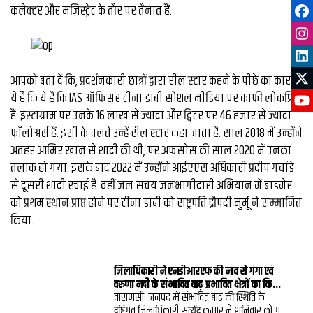
कलेक्टर और मजिस्ट्रेट के तौर पर तैनात हैं.
आपको बता दें कि, प्रदर्शनकारी छात्रों द्वारा रील स्टार कहने के पीछे का कारण
ये है कि ये है कि IAS ऑफिसर टीना डाबी सोशल मीडिया पर काफी लोकप्रिय
हैं. इंस्टाग्राम पर उनके 16 लाख से ज्यादा और ट्विटर पर 46 हजार से ज्यादा
फॉलोअर्स हैं. इसी के चलते उन्हें रील स्टार कहा जाता है. साल 2018 में उन्होंने
अतहर आमिर खान से शादी की थी, पर अफसोस की साल 2020 में उनका
तलाक हो गया. इसके बाद 2022 में उन्होंने आईएएस अधिकारी प्रदीप गवांडे
से दूसरी शादी रचाई है. वहीं जल संचय जनभागीदारी अभियान में बाड़मेर
को प्रथम स्थान प्राप्त होने पर टीना डाबी को राष्ट्रपति द्रौपदी मुर्मू ने सम्मानित
किया.
जिलाधिकारी ने एनडीआरएफ की नाव से गंगा एवं
वरुणा नदी के संभावित बाढ़ प्रभावित क्षेत्रों का किया
स्थलीय निरीक्षण
वाराणसी: जनपद में संभावित बाढ़ की स्थिति के
दृष्टिगत जिलाधिकारी सत्येंद्र कुमार ने शनिवार को गंगा