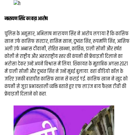
व्यापार
मौसम
नारायण सिंह का बड़ा आरोप
देश
पुलिस के अनुसार, अभिलाष नारायण सिंह ने आरोप लगाया है कि कासिफ
खान उर्फ कासिफ सरदार, हासिम खान, दुष्यंत सिंह, रुपमणि सिंह, आसिफ
Privacy
अली उर्फ अब्बास दीवानी, रोहित खन्ना, कार्तिक, डाली सोनी और हर्षत
Policy
right
कोली ने राष्ट्रीय और अंतरराष्ट्रीय स्तर की कंपनी की फ्रेंचाइजी दिलाने का
26
भरोसा देकर उन्हें अपने विश्वास में लिया. शिकायत के मुताबिक अगस्त 2021
iv.in
में डाली सोनी और दुष्यंत सिंह ने उन्हें मुंबई बुलाया. वहां वीडियो कॉल के
जरिए उनकी बातचीत कासिफ खान से कराई गई. कासिफ खान ने खुद को
कंपनी से जुड़ा प्रभावशाली व्यक्ति बताते हुए एफ लाउंज बाय फैशन टीवी की
फ्रेंचाइजी दिलाने को कहा.