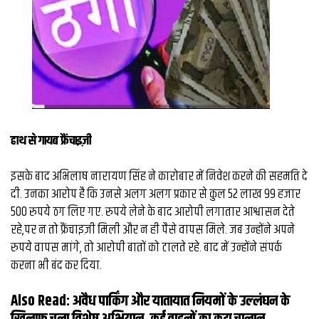
हाथ से गायब फ्रैंचाइज़ी
इसके बाद अभिलाष नारायण सिंह ने कारोबार में निवेश करने की सहमति दे
दी. उनका आरोप है कि उनसे अलग अलग प्रकार से कुल 52 लाख 99 हजार
500 रुपये ठग लिए गए. रुपये लेने के बाद आरोपी लगातार आश्वासन देते
रहे,पर न तो फ्रैंचाइज़ी मिली और न ही पैसे वापस मिले. जब उन्होंने अपने
रुपये वापस मांगे, तो आरोपी बातों को टालते रहे. बाद में उन्होंने संपर्क
करना भी बंद कर दिया.
Also Read:
अवैध पार्किंग और यातायात नियमों के उल्‍लंघन के