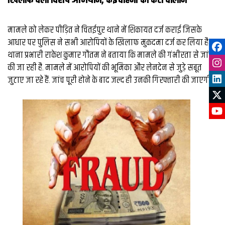
खिलाफ चला विशेष अभियान, कई वाहनों का कटा चालान
मामले को लेकर पीड़ित ने चितईपुर थाने में शिकायत दर्ज कराई जिसके
आधार पर पुलिस ने सभी आरोपियों के खिलाफ मुकदमा दर्ज कर लिया है.
थाना प्रभारी राकेश कुमार गौतम ने बताया कि मामले की गंभीरता से जांच
की जा रही है. मामले में आरोपियों की भूमिका और लेनदेन से जुड़े सबूत
जुटाए जा रहे हैं. जांच पूरी होने के बाद जल्द ही उनकी गिरफ्तारी की जाएगी.