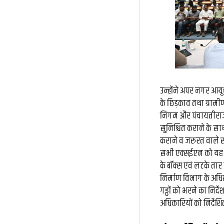
उन्होंने अपर नगर आयु
के छिड़काव तथा ग्रामीण
निगम और पंचायतीराज के
सुनिश्चित कराने के सा
कराने व जरुरत वाले स्था
सभी एक्सईएन को यह सुन
के बॉक्स एवं लटके तार न
निर्माण विभाग के अधि
गड्ढों को भरने का निर्द
अधिकारियों को निर्देश