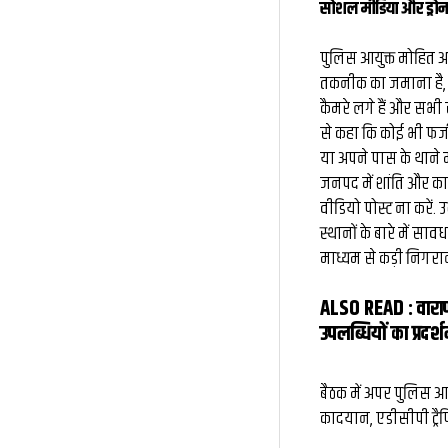
सोशल मीडिया और ड्रोन 
पुलिस आयुक्त मोहित अग
तकनीक का जमाना है, 
कैमरे लगे हैं और सभी सु
से कहा कि कोई भी फर
या अपने पास के थाने म
जनपद में शांति और का
वीडियो पोस्ट ना करें. उन
स्थानों के बारे में स
माध्यम से कड़ी निगर
ALSO READ :
वारा
उपलब्धियों का प्रदर्श
बैठक में अपर पुलिस 
कादयान, एडीसीपी ट्रै