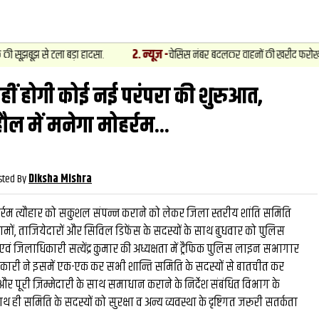
2
.
न्यूज़
-
 बड़ा हादसा.
चेसिस नंबर बदलकर वाहनों की खरीद फरोख्‍त का खुलासा, मुन्ना
हीं होगी कोई नई परंपरा की शुरुआत,
वीडियो
और देखें
और देख
ाहौल में मनेगा मोहर्रम...
sted By
Diksha Mishra
रम त्यौहार को सकुशल संपन्न कराने को लेकर जिला स्तरीय शांति समिति
मामों, ताजियेदारों और सिविल डिफेंस के सदस्यों के साथ बुधवार को पुलिस
एवं जिलाधिकारी सत्येंद्र कुमार की अध्यक्षता में ट्रैफिक पुलिस लाइन सभागार
ाधिकारी ने इसमें एक-एक कर सभी शान्ति समिति के सदस्यों से बातचीत कर
 पूरी ज़िम्मेदारी के साथ समाधान कराने के निर्देश संबंधित विभाग के
थ ही समिति के सदस्यों को सुरक्षा व अन्य व्यवस्था के दृष्टिगत जरूरी सतर्कता