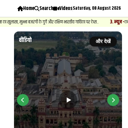
Home
Search
Videos
Saturday, 08 August 2026
3
.
न्यूज़
-
 बजरंगी के गुर्गे और दक्षिण भारतीय गायिका पर केस...
कबीरचौरा में बुजुर्
वीडियो
ें
और देखें