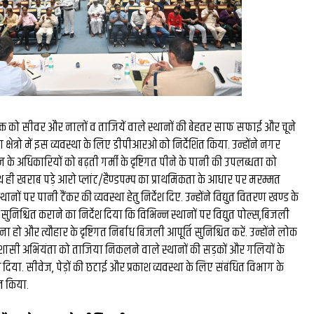
क्त को सीवर और नालों व ताजियें वाले स्थानों की बेहतर साफ सफाई और चूने
 क्षेत्रो में इस व्यवस्था के लिए डीपीआरओ को निर्देशित किया. उन्होंने नगर
 अधिकारियों को बढ़ती गर्मी के दृष्टिगत पीने के पानी की उपलब्धता को
थ ही खराब पड़े आरो प्लांट/हैण्डपम्प का प्राथमिकता के आधार पर मरम्मत
नों पर पानी टैंकर की व्यवस्था हेतु निर्देश दिए. उन्होंने विद्युत वितरण खण्ड के
िश्चित कराने का निर्देश दिया कि विभिन्न स्थानों पर विद्युत पोल्स,बिजली
ा हो और त्यौहार के दृष्टिगत निर्बाध बिजली आपूर्ति सुनिश्चित करें. उन्होंने लोक
शासी अभियंता को ताजिया निकलने वाले स्थानों की सड़कों और गलियों के
ेश दिया. सीवेज, पेड़ों की छटाई और प्रकाश व्यवस्था के लिए संबंधित विभाग के
ित किया.