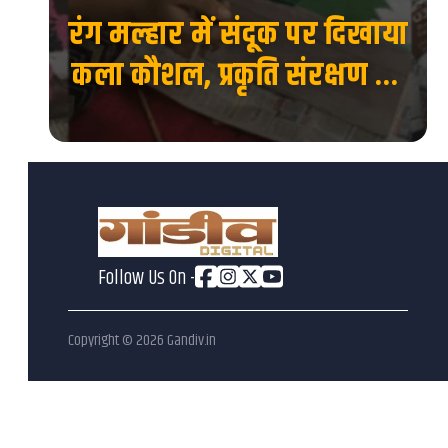
रंग मल्हार में संदूक पर दिखाया
 की
कला कौशल, प्रकृति संरक्षण का
देश
दिया संदेश...
Follow Us On -
Copyright ©
2026
Gandiv.in