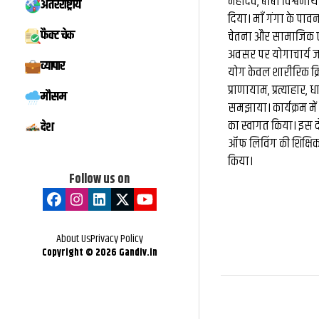
महादेव, बाबा विश्वना
अंतरराष्ट्रीय
दिया। माँ गंगा के प
फैक्ट चेक
चेतना और सामाजिक एक
अवसर पर योगाचार्य जगद
व्यापार
योग केवल शारीरिक क्रि
प्राणायाम, प्रत्याहार,
मौसम
समझाया। कार्यक्रम में 
का स्वागत किया। इस दौर
देश
ऑफ लिविंग की शिक्षिका
किया।
Follow us on
About Us
Privacy Policy
Copyright ©
2026
Gandiv.in