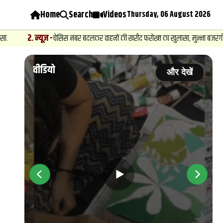
Home
Search
Videos
Thursday, 06 August 2026
2
.
न्यूज़
-
चेसिस नंबर बदलकर वाहनों की खरीद फरोख्‍त का खुलासा, मुन्ना बजरंगी के गुर्गे 
वीडियो
ें
और देखें