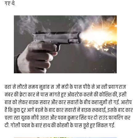
व्यापार
गए थे.
मौसम
देश
Privacy
Policy
right
26
iv.in
वहां से लौटते समय नुवांव सब्जी मंडी के पास पीछे से आ रही प्रयागराज
नंबर की क्रेटा कार ने पास मांगते हुए ओवरटेक करने की कोशिश की, इसी
बात को लेकर बाइक सवार और कार सवारों के बीच कहासुनी हो गई. आरोप
है कि कुछ दूर आगे बढ़ने के बाद कार सवारों ने बाइक रुकवाई, इसके बाद कार
चला रहा युवक नीचे उतरा और पवन कुमार सिंह पर दो राउंड फायरिंग कर
दी. गोली पवन के बाएं हाथ की कोहनी के पास छूते हुए निकल गई.