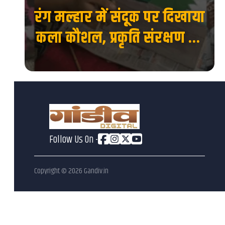
रंग मल्हार में संदूक पर दिखाया
 की
कला कौशल, प्रकृति संरक्षण का
देश
दिया संदेश...
Follow Us On -
Copyright ©
2026
Gandiv.in