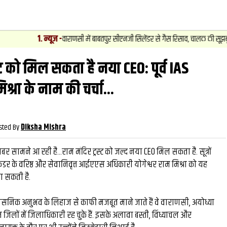
1
.
न्यूज़
-
वाराणसी में बाबतपुर सीएनजी सिलेंडर से गैस रिसाव, चालक की सूझबूझ से टला ब
्ट को मिल सकता है नया CEO: पूर्व IAS
वीडियो
और देख
श्रा के नाम की चर्चा...
sted By
Diksha Mishra
ी खबर सामने आ रही है...राम मंदिर ट्रस्ट को जल्द नया CEO मिल सकता है. सूत्रों
ेश कैडर के वरिष्ठ और सेवानिवृत्त आईएएस अधिकारी योगेश्वर राम मिश्रा को यह
जा सकती है.
्रशासनिक अनुभव के लिहाज से काफी मजबूत माने जाते हैं वे वाराणसी, अयोध्या
जिलों में जिलाधिकारी रह चुके हैं. इसके अलावा बस्ती, विंध्याचल और