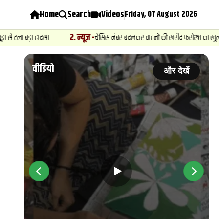
Home
Search
Videos
Friday, 07 August 2026
2
.
न्यूज़
-
ड़ा हादसा.
चेसिस नंबर बदलकर वाहनों की खरीद फरोख्‍त का खुलासा, मुन्ना बज
वीडियो
ें
और देखें