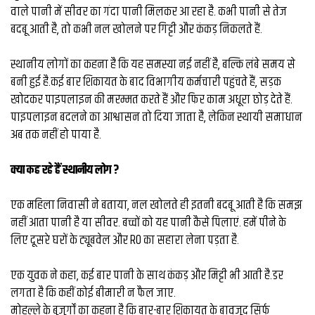
व्यापार
वाले पानी में सीवर का गंदा पानी मिलकर आ रहा है. कभी पानी से तेज
बदबू आती है, तो कभी नल खोलने पर गिट्टी और कंकड़ निकलते हैं.
मौसम
देश
स्थानीय लोगों का कहना है कि यह समस्या नई नहीं है, बल्कि लंबे समय से
बनी हुई है.कई बार शिकायत के बाद विभागीय कर्मचारी पहुंचते हैं, सड़क
खोदकर पाइपलाइन की मरम्मत करते हैं और फिर काम अधूरा छोड़ देते हैं.
Privacy
Policy
पाइपलाइन बदलने का आश्वासन तो दिया जाता है, लेकिन स्थायी समाधान
right
अब तक नहीं हो पाया है.
26
iv.in
क्या कह रहे हैं स्थानीय लोग ?
एक महिला निवासी ने बताया, नल खोलते ही इतनी बदबू आती है कि समझ
नहीं आता पानी है या सीवर. बच्चों को यह पानी कैसे पिलाएं. हमें पीने के
लिए दूसरे घरों के ट्यूबवेल और RO का सहारा लेना पड़ता है.
एक युवक ने कहा, कई बार पानी के साथ कंकड़ और मिट्टी भी आती है.डर
लगता है कि कहीं कोई बीमारी न फैल जाए.
मोहल्ले के बुजुर्गों का कहना है कि बार-बार शिकायत के बावजूद सिर्फ