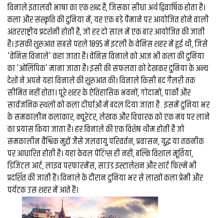
विनाले इतालवी भाषा का एक शब्द है, जिसका सीधा अर्थ द्विवार्षिक होता है।
कला और संस्कृति की दुनिया में, यह एक बड़े पैमाने पर आयोजित होने वाली
अंतरराष्ट्रीय प्रदर्शनी होती है, जो हर दो साल में एक बार आयोजित की जाती
है। इसकी शुरुआत सबसे पहले 1895 में इटली के वेनिस शहर में हुई थी, जिसे
'वेनिस विनाले' कहा जाता है। वेनिस विनाले को आज भी कला की दुनिया
का 'ओलिंपिक' माना जाता है। इसी की सफलता को देखकर दुनिया के अन्य
देशों ने अपने यहां विनाले की शुरुआत की। विनाले किसी बंद गैलरी तक
सीमित नहीं होता। पूरे शहर के ऐतिहासिक भवनों, गोदामों, पार्कों और
सार्वजनिक स्थलों को कला दीर्घाओं में बदल दिया जाता है . इसमें दुनिया भर
के समकालीन कलाकार, क्यूरेटर, लेखक और विचारक को एक मंच पर लाने
का प्रयास किया जाता है। हर विनाले की एक विशेष थीम होती है जो
समकालीन वैश्विक मुद्दों जैसे जलवायु परिवर्तन, प्रवासन, युद्ध या तकनीक
पर आधारित होती है। यहां केवल पेंटिंग्स ही नहीं, बल्कि विशाल मूर्तियां,
डिजिटल आर्ट, लाइव परफारमेंस, साउंड इंस्टालेशन और शार्ट फिल्में भी
प्रदर्शित की जाती हैं। विनाले के दौरान दुनिया भर से लाखों कला प्रेमी और
पर्यटक उस शहर में आते हैं।