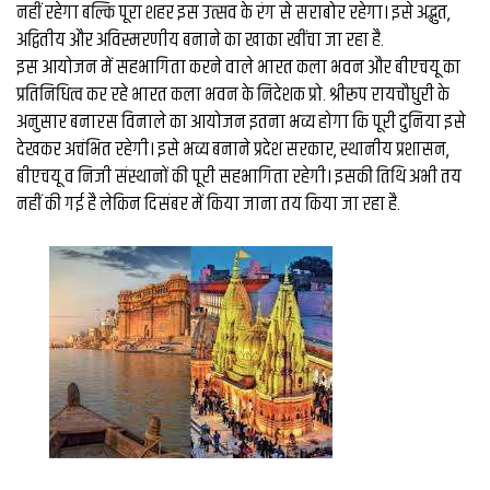
व्यापार
नहीं रहेगा बल्कि पूरा शहर इस उत्सव के रंग से सराबोर रहेगा। इसे अद्भुत,
अद्वितीय और अविस्मरणीय बनाने का खाका खींचा जा रहा है.
मौसम
इस आयोजन में सहभागिता करने वाले भारत कला भवन और बीएचयू का
देश
प्रतिनिधित्व कर रहे भारत कला भवन के निदेशक प्रो. श्रीरूप रायचौधुरी के
अनुसार बनारस विनाले का आयोजन इतना भव्य होगा कि पूरी दुनिया इसे
देखकर अचंभित रहेगी। इसे भव्य बनाने प्रदेश सरकार, स्थानीय प्रशासन,
Privacy
बीएचयू व निजी संस्थानों की पूरी सहभागिता रहेगी। इसकी तिथि अभी तय
Policy
right
नहीं की गई है लेकिन दिसंबर में किया जाना तय किया जा रहा है.
26
iv.in