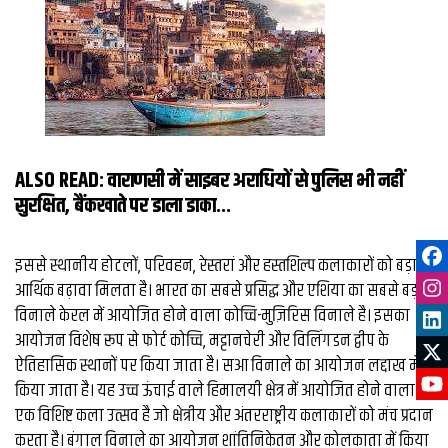
ALSO READ:
वाराणसी में साइबर अराधियों से पुलिस भी नहीं
सुरक्षित, बैंकखाते पर डाला डाका...
इससे स्थानीय होटलों, परिवहन, रेस्तरां और हस्तशिल्प कलाकारों को बड़ा
आर्थिक बढ़ावा मिलता है। भारत का सबसे प्रसिद्ध और एशिया का सबसे बड़ा
विनाले केरल में आयोजित होने वाला कोच्चि-मुज़िरिस विनाले है। इसका
आयोजन विशेष रूप से फोर्ट कोच्चि, मट्टानचेरी और विलिंगडन द्वीप के
ऐतिहासिक स्थानों पर किया जाता है। सआ विनाले का आयोजन लद्दाख में
किया जाता है। यह उच्च ऊंचाई वाले हिमालयी क्षेत्र में आयोजित होने वाला
एक विशिष्ट कला उत्सव है जो क्षेत्रीय और अंतरराष्ट्रीय कलाकारों को मंच प्रदान
करता है। बंगाल विनाले का आयोजन शांतिनिकेतन और कोलकाता में किया