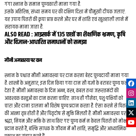
गंगा स्नान के समान पुण्यकारी माना गया है.
इसके अतिरिक्त, संध्या समय घर की दक्षिण दिशा में चौमुखी दीपक जलाएं.
यह उपाय पितरों की कृपा प्राप्त करने और घर में शांति एवं खुशहाली लाने में
सहायक माना जाता है.
ALSO READ :
आइसार्क में 135 छात्रों का शैक्षणिक भ्रमण, कृषि
और विज्ञान-आधारित समाधानों को समझा
मौनी अमावस्या पर दान
स्नान के पश्चात मौनी अमावस्या पर दान करना बेहद पुण्यदायी माना गया
है. शास्त्रों के अनुसार, इस दिन किया गया दान सौ यज्ञों के बराबर पुण्य फल
देता है. मौनी अमावस्या के दिन अन्न, वस्त्र, कंबल तथा जरूरतमंदों की
आवश्यक वस्तुओं का दान करना चाहिए. साथ ही गौसेवा, पशु-पक्षियों को
चारा और दाना डालना भी विशेष पुण्य प्रदान करता है. ऐसा करने से पितरों
की आत्मा तृप्त होती है और पितृदोष से मुक्ति मिलती है. मौनी अमावस्या पर
श्रद्धा, नियम और भक्ति के साथ किए गए पुण्य कर्म न केवल पितरों को मोक्ष
प्रदान करते हैं, बल्कि साधक के जीवन में भी शांति, समृद्धि और आध्यात्मिक