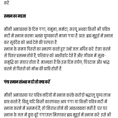
व्यापार
करें.
मौसम
स्नान का महत्व
देश
मौनी अमावस्या के दिन गंगा, यमुना, नर्मदा, सरयू अथवा किसी भी पवित्र
नदी में स्नान करना अत्यंत पुण्यकारी माना गया है. प्रातः ब्रह्म मुहूर्त में स्नान
Privacy
कर सूर्यदेव को अर्घ्य देने की परंपरा है.
Policy
right
स्नान के समय पितरों का स्मरण करते हुए उन्हें जल अर्पित करें. ऐसा करने
26
से पितर प्रसन्न होते हैं, परिवार को आशीर्वाद देते हैं और जीवन में सुख-
iv.in
समृद्धि का संचार होता है. मान्यता है कि इस दिन तर्पण, पिंडदान और श्राद्ध
करने से पितरों को मोक्ष की प्राप्ति होती है.
गंगा स्नान संभव न हो तो क्या करें
मौनी अमावस्या पर पवित्र नदियों में स्नान करके करोड़ों श्रद्धालु पुण्य लाभ
प्राप्त करते हैं. किंतु यदि किसी कारणवश आप गंगा या किसी पवित्र नदी में
स्नान करने में असमर्थ हैं, तो निराश होने की आवश्यकता नहीं है. घर पर
स्नान के जल में कुछ बूंदें गंगाजल मिलाकर ब्रह्म मुहूर्त में स्नान करें. इसे भी