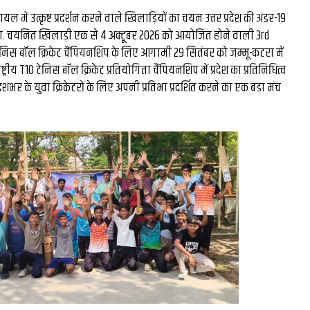
मिस्टर बीस्ट से दो घंटे की
ल में उत्कृष्ट प्रदर्शन करने वाले खिलाड़ियों का चयन उत्तर प्रदेश की अंडर-19
ा. चयनित खिलाड़ी एक से 4 अक्टूबर 2026 को आयोजित होने वाली 3rd
बातचीत, फिर छोड़ी ₹26 लाख
िस बॉल क्रिकेट चैंपियनशिप के लिए आगामी 29 सितंबर को जम्मू-कटरा में
रीय T10 टेनिस बॉल क्रिकेट प्रतियोगिता चैंपियनशिप में प्रदेश का प्रतिनिधित्व
नौकरी: कैसे हैरी उप्पल बने 
देशभर के युवा क्रिकेटरों के लिए अपनी प्रतिभा प्रदर्शित करने का एक बड़ा मंच
के बड़े फूड व्लॉगर...