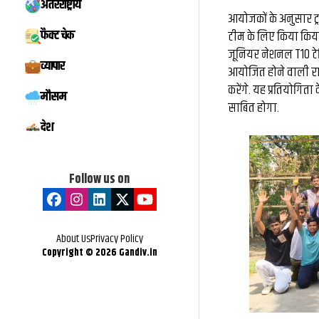
अंतरराष्ट्रीय
आयोजकों के अनुसार ट्राय
फैक्ट चेक
टीम के लिए किया किय
जूनियर नेशनल T10 टेन
व्यापार
आयोजित होने वाली राष्ट्
करेंगे. यह प्रतियोगिता 
मौसम
साबित होगा.
देश
Follow us on
About Us
Privacy Policy
Copyright ©
2026
Gandiv.in