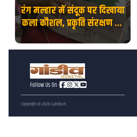
रंग मल्हार में संदूक पर दिखाया
 की
कला कौशल, प्रकृति संरक्षण का
देश
दिया संदेश...
Follow Us On -
Copyright ©
2026
Gandiv.in