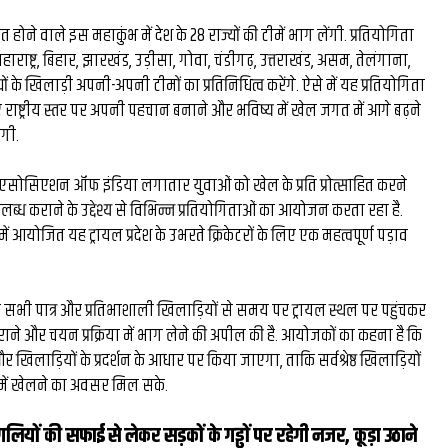
त होने वाले इस महाकुंभ में देश के 28 राज्यों की टीमें भाग लेंगी. प्रतियोगिता
चल, महाराष्ट्र, बिहार, झारखंड, उड़ीसा, गोवा, चंडीगढ़, उत्तराखंड, असम, तेलंगाना,
 के खिलाड़ी अपनी-अपनी टीमों का प्रतिनिधित्व करेंगे. ऐसे में यह प्रतियोगिता
ए राष्ट्रीय स्तर पर अपनी पहचान बनाने और भविष्य में खेल जगत में आगे बढ़ने
ोगी.
ट एसोसिएशन ऑफ इंडिया लगातार युवाओं को खेल के प्रति प्रोत्साहित करने
च उपलब्ध कराने के उद्देश्य से विभिन्न प्रतियोगिताओं का आयोजन करता रहा है.
ें आयोजित यह ट्रायल प्रदेश के उभरते क्रिकेटरों के लिए एक महत्वपूर्ण पड़ाव
े सभी पात्र और प्रतिभाशाली खिलाड़ियों से समय पर ट्रायल स्थल पर पहुंचकर
ाने और चयन प्रक्रिया में भाग लेने की अपील की है. आयोजकों का कहना है कि
 खिलाड़ियों के प्रदर्शन के आधार पर किया जाएगा, ताकि सर्वश्रेष्ठ खिलाड़ियों
ता में खेलने का अवसर मिल सके.
लियों की सफाई से लेकर सड़कों के गड्ढों पर रहेगी नजर, कूड़ा उठाने