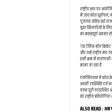
राष्ट्रीय स्तर पर आयोजि
में उत्तर प्रदेश पूर्वां
गुजरात सहित कई राज्यों
युवा खिलाड़ियों के लि
का महत्वपूर्ण अवसर ह
T10 टेनिस बॉल क्रिके
और उन्हें राष्ट्रीय मं
इसी क्रम में वाराणसी म
माना जा रहा है.
एसोसिएशन ने प्रदेश क
अपनी उपस्थिति दर्ज कर
चयन पूरी पारदर्शिता और
को राष्ट्रीय प्रतियोगि
ALSO READ :
अब ग