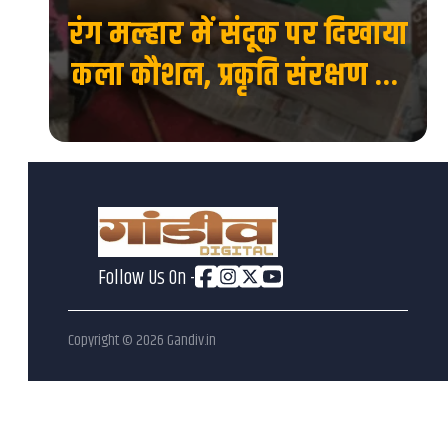
रंग मल्हार में संदूक पर दिखाया
 की
कला कौशल, प्रकृति संरक्षण का
देश
दिया संदेश...
Follow Us On -
Copyright ©
2026
Gandiv.in