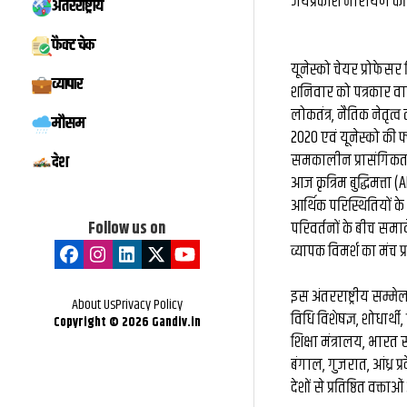
जयप्रकाश नारायण की 1
अंतरराष्ट्रीय
फैक्ट चेक
यूनेस्को चेयर प्रोफेसर
व्यापार
शनिवार को पत्रकार वार्त
लोकतंत्र, नैतिक नेतृत्व 
मौसम
2020 एवं यूनेस्को की 
समकालीन प्रासंगिकता 
देश
आज कृत्रिम बुद्धिमत्ता
आर्थिक परिस्थितियों क
Follow us on
परिवर्तनों के बीच समा
व्यापक विमर्श का मंच प
इस अंतरराष्ट्रीय सम्मेल
About Us
Privacy Policy
विधि विशेषज्ञ, शोधार्थी
Copyright ©
2026
Gandiv.in
शिक्षा मंत्रालय, भारत स
बंगाल, गुजरात, आंध्र प्
देशों से प्रतिष्ठित वक्ता