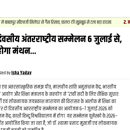
2
.
न्यूज़
-
ीएनजी सिलेंडर से गैस रिसाव, चालक की सूझबूझ से टला बड़ा हादसा.
चेसिस न
दिवसीय अंतरराष्‍ट्रीय सम्‍मेलन 6 जुलाई से,
वीडियो
और देख
ोगा मंथन...
sted By
Isha Yadav
ति एवं अंतरसांस्कृतिक समझ पीठ, मालवीय शांति अनुसंधान केंद्र, भारतीय
ोग आयोग और शिक्षा मंत्रालय के सहयोग से “21वीं सदी के लिए शैक्षिक सुधार:
खर्जी एवं लोकनायक जयप्रकाश नारायण की विरासत के आलोक में शिक्षा का
पर दो दिवसीय अंतरराष्ट्रीय सम्मेलन का आयोजन 6–7 जुलाई 2026 को
ेंद्र, काशी हिन्दू विश्वविद्यालय में होगा. यह सम्मेलन यूनेस्को के 2026–
ंतर्गत आयोजित किया जा रहा है, जो डॉ. श्यामा प्रसाद मुखर्जी एवं लोकनायक