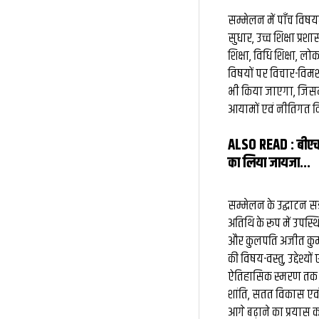
सम्मेलन में पाँच विषय
सुधार, उच्च शिक्षा प्रश
शिक्षा, विधि शिक्षा, ल
विषयों पर विचार-विमर
भी किया जाएगा, जिसमें 
आयामों एवं नीतिगत दिश
ALSO READ :
बीएच
का लिया जायजा...
सम्मेलन के उद्घाटन सत
अतिथि के रूप में उपस्
और कुलपति अजीत कुमार चत
की विषय-वस्तु, उद्देश्यो
ऐतिहासिक स्मरण तक सीम
शांति, सतत विकास एवं
आगे बढ़ाने का प्रयास करे