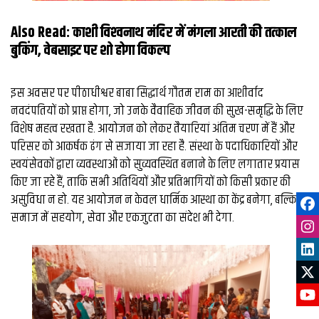
Also Read:
काशी विश्‍वनाथ मंदिर में मंगला आरती की तत्‍काल
बुकिंग, वेबसाइट पर शो होगा विकल्‍प
इस अवसर पर पीठाधीश्वर बाबा सिद्धार्थ गौतम राम का आशीर्वाद
नवदंपतियों को प्राप्त होगा, जो उनके वैवाहिक जीवन की सुख-समृद्धि के लिए
विशेष महत्व रखता है. आयोजन को लेकर तैयारियां अंतिम चरण में हैं और
परिसर को आकर्षक ढंग से सजाया जा रहा है. संस्था के पदाधिकारियों और
स्वयंसेवकों द्वारा व्यवस्थाओं को सुव्यवस्थित बनाने के लिए लगातार प्रयास
किए जा रहे हैं, ताकि सभी अतिथियों और प्रतिभागियों को किसी प्रकार की
असुविधा न हो. यह आयोजन न केवल धार्मिक आस्था का केंद्र बनेगा, बल्कि
समाज में सहयोग, सेवा और एकजुटता का संदेश भी देगा.