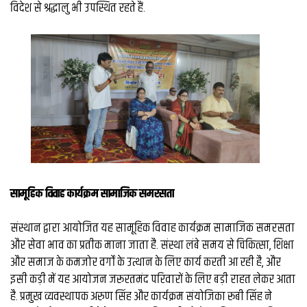
व्यापार
विदेश से श्रद्धालु भी उपस्थित रहते हैं.
मौसम
देश
Privacy
Policy
right
26
iv.in
सामूहिक विवाह कार्यक्रम सामाजिक समरसता
संस्थान द्वारा आयोजित यह सामूहिक विवाह कार्यक्रम सामाजिक समरसता
और सेवा भाव का प्रतीक माना जाता है. संस्था लंबे समय से चिकित्सा, शिक्षा
और समाज के कमजोर वर्गों के उत्थान के लिए कार्य करती आ रही है, और
इसी कड़ी में यह आयोजन जरूरतमंद परिवारों के लिए बड़ी राहत लेकर आता
है. प्रमुख व्यवस्थापक अरुण सिंह और कार्यक्रम संयोजिका रूबी सिंह ने