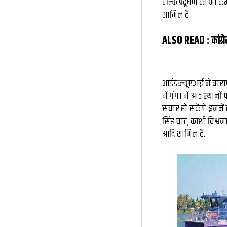
बल्कि प्रदूषण को भी 
शामिल हैं.
ALSO READ :
कांग
आईडब्ल्यूएआई ने वाराणस
में गंगा में आठ स्थानों प
सवार हो सकेंगे. इनमें
सिंह घाट, काशी विश्व
आद‍ि शामिल हैं.