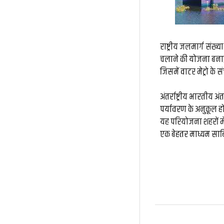
राष्ट्रीय जलमार्ग संख्य
चलाने की योजना बनाई ज
जिसमें वाटर मेट्रो क
अंतर्राष्ट्रीय भारतीय अ
पर्यावरण के अनुकूल हो
यह परियोजना शहरों में
एक बेहतर माध्यम साब