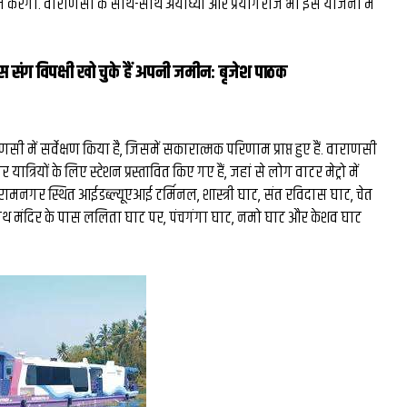
कम करेगा. वाराणसी के साथ-साथ अयोध्या और प्रयागराज भी इस योजना में
्रेस संग विपक्षी खो चुके हैं अपनी जमीनः बृजेश पाठक
ी में सर्वेक्षण किया है, जिसमें सकारात्मक परिणाम प्राप्त हुए हैं. वाराणसी
र यात्र‍ियों के ल‍िए स्टेशन प्रस्तावित किए गए हैं, जहां से लोग वाटर मेट्रो में
 रामनगर स्थित आईडब्ल्यूएआई टर्मिनल, शास्त्री घाट, संत रविदास घाट, चेत
नाथ मंदिर के पास ललिता घाट पर, पंचगंगा घाट, नमो घाट और केशव घाट