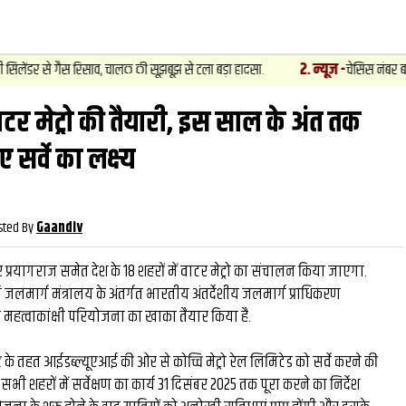
2
.
न्यूज़
-
 रिसाव, चालक की सूझबूझ से टला बड़ा हादसा.
चेसिस नंबर बदलकर वाहनों की ख
ाटर मेट्रो की तैयारी, इस साल के अंत तक
वीडियो
और देखें
सर्वे का लक्ष्‍य
sted By
Gaandiv
्रयागराज समेत देश के 18 शहरों में वाटर मेट्रो का संचालन किया जाएगा.
 जलमार्ग मंत्रालय के अंतर्गत भारतीय अंतर्देशीय जलमार्ग प्राधिकरण
 महत्वाकांक्षी परियोजना का खाका तैयार किया है.
ेक्ट के तहत आईडब्ल्यूएआई की ओर से कोच्चि मेट्रो रेल लिमिटेड को सर्वे करने की
 सभी शहरों में सर्वेक्षण का कार्य 31 दिसंबर 2025 तक पूरा करने का निर्देश