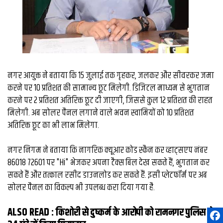
नगर आयुक्त ने बताया कि 15 जुलाई तक गृहकर, जलकर और सीवरकर जमा
करने पर 10 प्रतिशत की सामान्य छूट मिलेगी. डिजिटल माध्यम से भुगतान
करने पर 2 प्रतिशत अतिरिक्त छूट दी जाएगी, जिससे कुल 12 प्रतिशत की राहत
मिलेगी. अब सोलर पैनल लगाने वाले भवन स्वामियों को 10 प्रतिशत
अतिरिक्त छूट का भी लाभ मिलेगा.
नगर निगम ने बताया कि नागरिक क्यूआर कोड स्कैन कर व्हाट्सएप नंबर
86018 72601 पर "Hi" भेजकर अपना टैक्स बिल देख सकते हैं, भुगतान कर
सकते हैं और तत्काल रसीद डाउनलोड कर सकते हैं. इसी प्लेटफॉर्म पर अब
सोलर पैनल का विकल्प भी उपलब्ध करा दिया गया है.
ALSO READ :
किशोरी से दुष्कर्म के आरोपी को रामनगर पुलिस ने