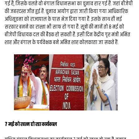
व्यापार
गई है, जिसके चलते वो बंगाल विधानसभा का चुनाव हार गई है. जहां बीजेपी
की जबरदस्त जीत हुई है. चुनाव आयोग द्वारा जारी किया गया आधिकारिक
मौसम
अधिसूचना को राज्यपाल के पास भेज दिया गया है. इसके साथ ही नई
देश
सरकार बनने का रास्ता भी साफ हो गया है. सूत्रों की मानें तो 8 मई को
बीजेपी विधायक दल की बैठक हो सकती है. इसी दिन केंद्रीय गृह मंत्री अमित
शाह और बंगाल के पर्यवेक्षक बने अमित शाह कोलकाता जा सकते हैं.
Privacy
Policy
right
26
iv.in
7 मई को खत्म हो रहा कार्यकाल