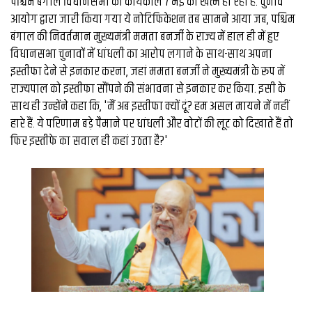
पश्चिम बंगाल विधानसभा का कार्यकाल 7 मई को खत्म हो रहा है. चुनाव
आयोग द्वारा जारी किया गया ये नोटिफिकेशन तब सामने आया जब, पश्चिम
बंगाल की निवर्तमान मुख्यमंत्री ममता बनर्जी के राज्य में हाल ही में हुए
विधानसभा चुनावों में धांधली का आरोप लगाने के साथ-साथ अपना
इस्तीफा देने से इनकार करना, जहां ममता बनर्जी ने मुख्यमंत्री के रूप में
राज्यपाल को इस्तीफा सौंपने की संभावना से इनकार कर किया. इसी के
साथ ही उन्होंने कहा कि, 'मैं अब इस्तीफा क्यों दूं? हम असल मायने में नहीं
हारे हैं. ये परिणाम बड़े पैमाने पर धांधली और वोटों की लूट को दिखाते हैं तो
फिर इस्तीफे का सवाल ही कहां उठता है?'