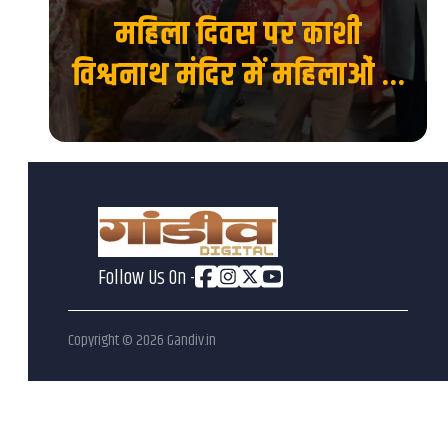
नी
महिला दिवस पर काशी
ान
विश्वनाथ मंदिर में महिलाओं के
लिए विशेष दर्शन व्यवस्था
Follow Us On -
Copyright ©
2026
Gandiv.in