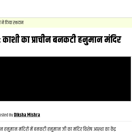
्र: काशी का प्राचीन बनकटी हनुमान मंदिर
वीडियो
और देखें
और देख
osted By
Diksha Mishra
चीन हनुमान मंदिरों में बनकटी हनुमान जी का मंदिर विशेष आस्था का केंद्र