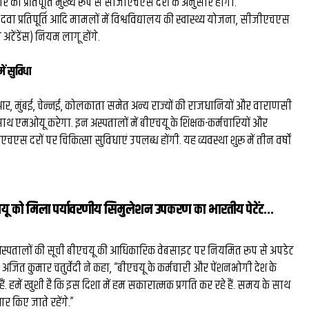
र का प्रतिपूर्ति मुख्य रूप से सीजीएचएस दरों के अनुसार होगा.
प्रतिपूर्ति आदि मामलों में विश्वविद्यालय की स्वास्थ्य योजना, सीजीएचएस
ेंडेंस) नियम लागू होंगे.
ें सुविधा
, मुंबई, चेन्नई, कोलकाता समेत अन्य राज्यों की राजधानियों और वाराणसी
साथ एमओयू करेगा. इन अस्पतालों में बीएचयू के शिक्षक-कर्मचारियों और
एस दरों पर चिकित्सा सुविधाएं उपलब्ध होंगी. यह व्यवस्था शुरू में तीन वर्षों
यू को मिला पर्यावरणीय सिमुलेशन उपकरण का भारतीय पेटेंट...
स्पतालों की सूची बीएचयू की आधिकारिक वेबसाइट पर नियमित रूप से अपडेट
 अजित कुमार चतुर्वेदी ने कहा, “बीएचयू के कर्मचारी और पेंशनभोगी देश के
े हैं. हमें खुशी है कि इस दिशा में हम सकारात्मक प्रगति कर रहे हैं. समय के साथ
ार किए जाते रहेंगे.”