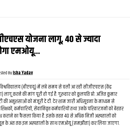
जीएचएस योजना लागू, 40 से ज्यादा
वीडियो
और देखें
और देख
होगा एमओयू...
sted By
Isha Yadav
विश्वविद्यालय (बीएचयू) में लंबे समय से चली आ रही सीजीएचएस (केंद्र
) लागू करने की मांग पूरी हो गई है. गुरुवार को कुलपति प्रो. अजित कुमार
मेटी की अनुशंसाओं को मंजूरी दे दी. देर शाम जारी अधिसूचना के माध्यम से
शिक्षकों, कर्मचारियों, सेवानिवृत्त कर्मचारियों तथा उनके परिवारजनों को बेहतर
्ध कराने का फैसला किया है. इसके तहत 40 से अधिक निजी अस्पतालों को
. जून के अंत तक इन अस्पतालों के साथ एमओयू (समझौता) कर लिया जाएगा.