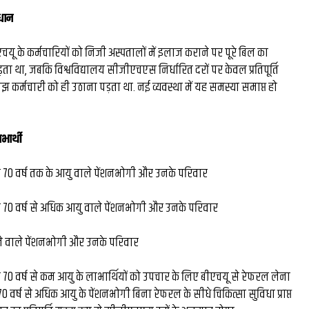
घंटे की
रंग मल्हार में संदूक पर दिख
धान
26 लाख की
कला कौशल, प्रकृति संरक्षण
ीएचयू के कर्मचारियों को निजी अस्पतालों में इलाज कराने पर पूरे बिल का
ता था, जबकि विश्वविद्यालय सीजीएचएस निर्धारित दरों पर केवल प्रतिपूर्ति
ल बने देश
दिया संदेश...
बोझ कर्मचारी को ही उठाना पड़ता था. नई व्यवस्था में यह समस्या समाप्त हो
र...
ाभार्थी
े 70 वर्ष तक के आयु वाले पेंशनभोगी और उनके परिवार
े 70 वर्ष से अधिक आयु वाले पेंशनभोगी और उनके परिवार
े वाले पेंशनभोगी और उनके परिवार
 70 वर्ष से कम आयु के लाभार्थियों को उपचार के लिए बीएचयू से रेफरल लेना
वर्ष से अधिक आयु के पेंशनभोगी बिना रेफरल के सीधे चिकित्सा सुविधा प्राप्त