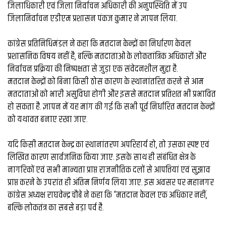
व्यापार
जिलाधिकारी एवं जिला निर्वाचन अधिकारी की अनुपस्थिति में उप
जिलानिर्वाचन एडीएम प्रशासन पंकज कुमार ने ज्ञापन लिया.
मौसम
देश
कांग्रेस प्रतिनिधिमंडल ने कहा कि मतदान केन्द्रों का निर्धारण केवल
प्रशासनिक विषय नहीं है, बल्कि मतदाताओं के लोकतांत्रिक अधिकारों और
निर्वाचन प्रक्रिया की निष्पक्षता से जुड़ा एक संवेदनशील मुद्दा है.
Privacy
मतदान केन्द्रों को बिना किसी ठोस कारण के स्थानांतरित करने से आम
Policy
right
मतदाताओं को भारी असुविधा होगी और इससे मतदान प्रतिशत भी प्रभावित
26
हो सकता है. ज्ञापन में यह मांग की गई कि सभी पूर्व निर्धारित मतदान केन्द्रों
iv.in
को यथावत बनाए रखा जाए.
यदि किसी मतदान केन्द्र का स्थानांतरण अपरिहार्य हो, तो उसका स्पष्ट एवं
लिखित कारण सार्वजनिक किया जाए. इसके साथ ही संबंधित क्षेत्र के
नागरिकों एवं सभी मान्यता प्राप्त राजनीतिक दलों से आपत्तियां एवं सुझाव
प्राप्त करने के उपरांत ही अंतिम निर्णय लिया जाए. इस अवसर पर महानगर
कांग्रेस अध्यक्ष राघवेन्द्र चौबे ने कहा कि “मतदान केवल एक अधिकार नहीं,
बल्कि लोकतंत्र का सबसे बड़ा पर्व है.