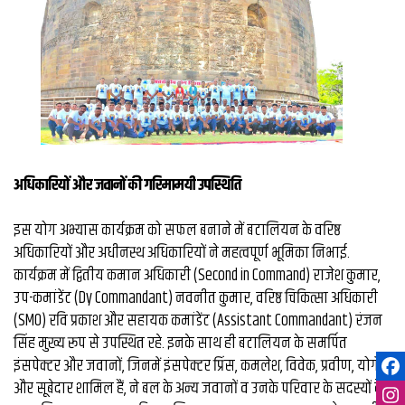
​अधिकारियों और जवानों की गरिमामयी उपस्थिति
इस योग अभ्यास कार्यक्रम को सफल बनाने में बटालियन के वरिष्ठ
अधिकारियों और अधीनस्थ अधिकारियों ने महत्वपूर्ण भूमिका निभाई.
कार्यक्रम में द्वितीय कमान अधिकारी (Second in Command) राजेश कुमार,
उप-कमांडेंट (Dy Commandant) नवनीत कुमार, वरिष्ठ चिकित्सा अधिकारी
(SMO) रवि प्रकाश और सहायक कमांडेंट (Assistant Commandant) रंजन
सिंह मुख्य रूप से उपस्थित रहे. इनके साथ ही बटालियन के समर्पित
इंसपेक्टर और जवानों, जिनमें इंसपेक्टर प्रिंस, कमलेश, विवेक, प्रवीण, योगेंद्र
और सूबेदार शामिल हैं, ने बल के अन्य जवानों व उनके परिवार के सदस्यों के