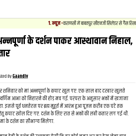
1
.
न्यूज़
-
वाराणसी में बाबतपुर सीएनजी सिलेंडर से गैस रिसाव, चालक की सूझबूझ
 अन्नपूर्णा के दर्शन पाकर आस्थावान निहाल,
वीडियो
और देख
तार
sted By
Gaandiv
 शनिवार को मां अन्नपूर्णा के कपाट खुल गए. एक साल बाद दरबार खुलते
 की स्वर्णिम आभा को निहारने की होड़ मच गई. परंपरा के अनुसार भक्तों में खजाना
 इससे पूर्व धनतेरस पर ब्रह्म मुहूर्त में आरंभ हुआ पूजन करीब एक घंटे तक
न हेतु कपाट खोल दिए गए. दर्शन के लिए रात से भक्तों की लंबी कतार लग गई थी.
 मां के दर्शन का सौभाग्‍य मिलेगा.