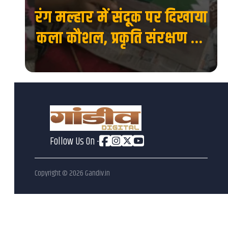
रंग मल्हार में संदूक पर दिखाया
 की
कला कौशल, प्रकृति संरक्षण का
देश
दिया संदेश...
Follow Us On -
Copyright ©
2026
Gandiv.in