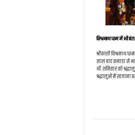
विश्वनाथ धाम में भी बंट
श्रीकाशी विश्वनाथ धाम
साल बाद कनाडा से भार
थी. शनिवार को श्रद्धा
श्रद्धालुओं में खजाना 