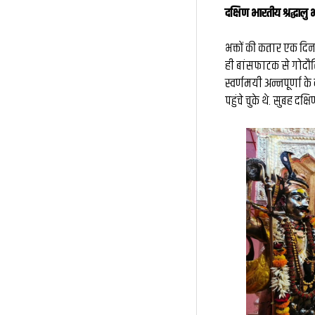
दक्षिण भारतीय श्रद्धालु भी
भक्तों की कतार एक दि
ही बांसफाटक से गोदौल
स्वर्णमयी अन्नपूर्णा क
पहुंचे चुके थे. सुबह द