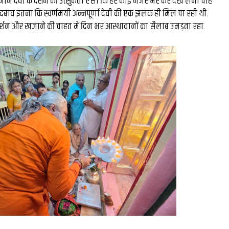
ाजमान देवी के दर्शन की उत्सुकता ऐसी कि हर कोई नजर भर कर देख लेना चाह
मिस्टर बीस्ट से दो घंटे की
 दबाव इतना कि स्वर्णमयी अन्नपूर्णा देवी की एक झलक ही मिल पा रही थी.
 के दर्शन और खजाने की चाहत में दिन भर आस्थावानों का सैलाब उमड़ता रहा.
बातचीत, फिर छोड़ी ₹26 लाख
नौकरी: कैसे हैरी उप्पल बने 
के बड़े फूड व्लॉगर...