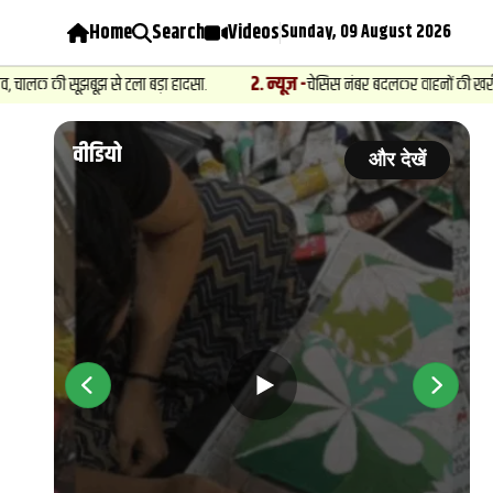
Home
Search
Videos
Sunday, 09 August 2026
2
.
न्यूज़
-
 से टला बड़ा हादसा.
चेसिस नंबर बदलकर वाहनों की खरीद फरोख्‍त का खुलासा,
वीडियो
ें
और देखें