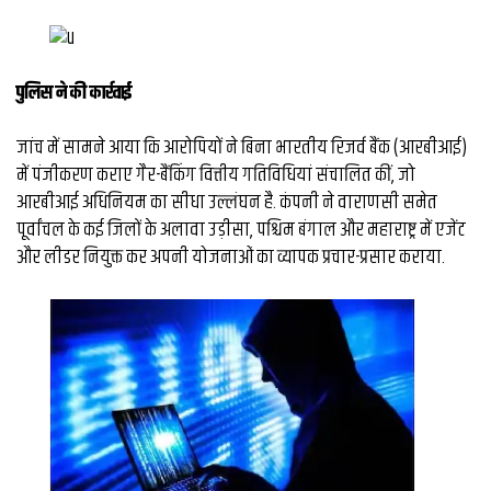
पुलिस ने की कार्रवाई
जांच में सामने आया कि आरोपियों ने बिना भारतीय रिजर्व बैंक (आरबीआई)
में पंजीकरण कराए गैर-बैंकिंग वित्तीय गतिविधियां संचालित कीं, जो
आरबीआई अधिनियम का सीधा उल्लंघन है. कंपनी ने वाराणसी समेत
पूर्वांचल के कई जिलों के अलावा उड़ीसा, पश्चिम बंगाल और महाराष्ट्र में एजेंट
और लीडर नियुक्त कर अपनी योजनाओं का व्यापक प्रचार-प्रसार कराया.