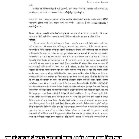
इस पूरे मामले में सबसे महत्वपूर्ण पहलू शशांक शेखर द्वारा दिया गया