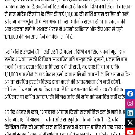
व्यक्तिगत प्रस्ताव है. उन्होंने नोटिस में कहा है कि यदि दिग्विजय सिंह को वास्तव
में राम मंदिर निर्माण के लिए दी गई ₹1,11,000 की राशि वापस चाहिए तो उन्हें
श्रीराम जन्मभूमि तीर्थ क्षेत्र अथवा किसी धार्मिक संस्था से विवाद करने की
आवश्यकता नहीं है. शशांक शेखर ने अपनी व्यक्तिगत और वैध आय से पूरी
₹1,11,000 की धनराशि देने की पेशकश की है.
इसके लिए उन्होंने तीन शर्तें रखी हैं. पहली, दिग्विजय सिंह अपनी मूल दान
रसीद अथवा उसकी विधिवत सत्यापित प्रति प्रस्तुत करें. दूसरी, धनराशि प्राप्त
करने के बाद हस्ताक्षरित प्राप्ति रसीद दें. तीसरी, यह स्पष्ट किया जाए कि
₹1,11,000 प्राप्त होने के बाद केवल इसी दान राशि की वापसी के लिए राम मंदिर
अथवा संबंधित ट्रस्ट के विरुद्ध दावा करने की आवश्यकता शेष नहीं रहेगी.
नोटिस में यह भी साफ किया गया है कि यह प्रस्ताव किसी अन्य वैधानिक
अधिकार या कथित अपराध की निष्पक्ष जांच की मांग को प्रभावित नहीं करेगा.
शशांक शेखर ने कहा, “भगवान श्रीराम किसी राजनीतिक दल के नहीं हैं. प्रभु
श्रीराम राष्ट्र की आस्था, मर्यादा और सांस्कृतिक चेतना के प्रतीक हैं. यदि
दिग्विजय सिंह को अपनी दान राशि वास्तव में वापस चाहिए तो एक रामभक्त