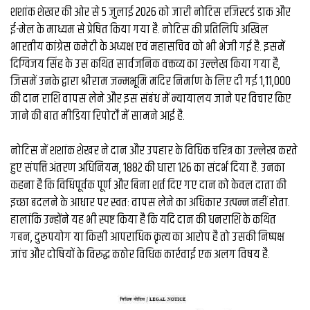
व्यापार
शशांक शेखर की ओर से 5 जुलाई 2026 को जारी नोटिस रजिस्टर्ड डाक और
ई-मेल के माध्यम से प्रेषित किया गया है. नोटिस की प्रतिलिपि अखिल
मौसम
भारतीय कांग्रेस कमेटी के अध्यक्ष एवं महासचिव को भी भेजी गई है. इसमें
देश
दिग्विजय सिंह के उस कथित सार्वजनिक वक्तव्य का उल्लेख किया गया है,
जिसमें उनके द्वारा श्रीराम जन्मभूमि मंदिर निर्माण के लिए दी गई ₹1,11,000
की दान राशि वापस लेने और इस संबंध में न्यायालय जाने पर विचार किए
Privacy
Policy
जाने की बात मीडिया रिपोर्टों में सामने आई है.
right
26
नोटिस में शशांक शेखर ने दान और उपहार के विधिक चरित्र का उल्लेख करते
iv.in
हुए संपत्ति अंतरण अधिनियम, 1882 की धारा 126 का संदर्भ दिया है. उनका
कहना है कि विधिपूर्वक पूर्ण और बिना शर्त दिए गए दान को केवल दाता की
इच्छा बदलने के आधार पर स्वतः वापस लेने का अधिकार उत्पन्न नहीं होता.
हालांकि उन्होंने यह भी स्पष्ट किया है कि यदि दान की धनराशि के कथित
गबन, दुरुपयोग या किसी आपराधिक कृत्य का आरोप है तो उसकी निष्पक्ष
जांच और दोषियों के विरुद्ध कठोर विधिक कार्रवाई एक अलग विषय है.