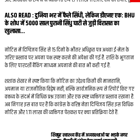
और अधिवक्ता के रूप में मैं व्यक्तिगत रूप से ₹1 लाख 11 हजार देने को तैयार हूं.”
ALSO READ :
दुनिया भर में फैले सिंधी, लेकिन डीएनए एक: BHU
के शोध में 5000 साल पुरानी सिंधु घाटी से जुड़ी विरासत का
खुलासा...
नोटिस में दिग्विजय सिंह से 15 दिनों के भीतर अधिकृत पत्र अथवा ई-मेल के
जरिए प्रस्ताव पर अपना पक्ष स्पष्ट करने की अपेक्षा की गई है. राशि के भुगतान
के लिए पारदर्शी बैंकिंग माध्यम अपनाने की बात भी कही गई है.
शशांक शेखर ने स्पष्ट किया कि नोटिस का उद्देश्य किसी की मानहानि,
अपमान या राजनीतिक विद्वेष नहीं, बल्कि सार्वजनिक रूप से रिपोर्ट किए गए
वक्तव्य के संदर्भ में विधिक प्रश्न उठाना और एक स्पष्ट व्यक्तिगत प्रस्ताव रखना है.
अब निगाह इस बात पर है कि कांग्रेस के वरिष्ठ नेता दिग्विजय सिंह इस विधिक
नोटिस और ₹1.11 लाख की व्यक्तिगत पेशकश पर क्या प्रतिक्रिया देते हैं.
शिवपुर स्वास्थ्य केंद्र में अव्यवस्थाओं पर भड़के नगर