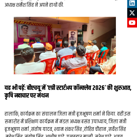
अध्यक्ष शर्मेश सिंह ने अपने हाथों की.
यह भी पढ़ें:
बीएचयू में ‘एग्री स्टार्टअप कॉन्क्लेव 2026’ की शुरुआत,
कृषि नवाचार पर मंथन
हालांकि, कार्यक्रम का संचालन जिला मंत्री बृजभूषण शर्मा ने किया. वहीं इस
समारोह में प्रशिक्षण कार्यक्रम में मंडल अध्यक्ष बसंत उपाध्याय, जिला मंत्री
बृजभूषण शर्मा ,संतोष यादव, श्याम शंकर सिंह ,रोहित चौहान ,सर्वेश सिंह
,महेश सिंह, संतोष सिंह, आशीष पांडे, गुलबहार माली ,सुरेश पांडे ,अजय