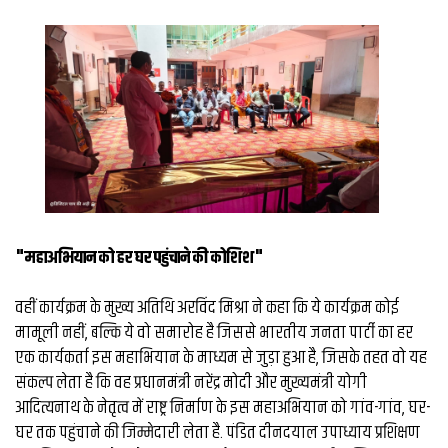
व्यापार
मौसम
देश
Privacy
Policy
right
26
iv.in
"महाअभियान को हर घर पहुंचाने की कोशिश"
वहीं कार्यक्रम के मुख्य अतिथि अरविंद मिश्रा ने कहा कि ये कार्यक्रम कोई
मामूली नहीं, बल्कि ये वो समारोह है जिससे भारतीय जनता पार्टी का हर
एक कार्यकर्ता इस महाभियान के माध्यम से जुड़ा हुआ है, जिसके तहत वो यह
संकल्प लेता है कि वह प्रधानमंत्री नरेंद्र मोदी और मुख्यमंत्री योगी
आदित्यनाथ के नेतृत्व में राष्ट्र निर्माण के इस महाअभियान को गांव-गांव, घर-
घर तक पहुंचाने की जिम्मेदारी लेता है. पंडित दीनदयाल उपाध्याय प्रशिक्षण