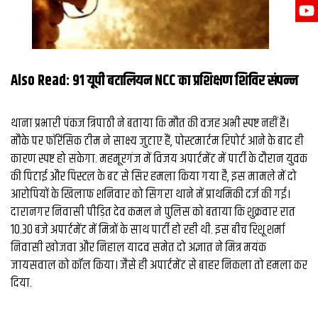
Also Read:
91 यूपी बटालियन NCC का प्रशिक्षण शिविर संपन्न
थाना प्रभारी पंकज त्रिपाठी ने बताया कि मौत की वजह अभी स्पष्ट नहीं है।
मौके पर फॉरेंसिक टीम ने साक्ष्य जुटाए हैं, पोस्टमार्टम रिपोर्ट आने के बाद ही
कारण स्पष्ट हो सकेगा. महमूरगंज में विजय अपार्टमेंट में पार्टी के दौरान युवक
की पिटाई और पिस्टल के बट से सिर हमला किया गया है, इस मामले में दो
आरोपियों के खिलाफ शनिवार को सिगरा थाने में प्राथमिकी दर्ज की गई।
दारानगर निवासी पीड़ित देव कमल ने पुलिस को बताया कि शुक्रवार रात
10.30 बजे अपार्टमेंट में मित्रों के साथ पार्टी हो रही थी. इस बीच रिशू शर्मा
निवासी खोजवा और निहाल यादव समेत दो अज्ञात ने मित्र मयंक
जायसवाल को कॉल किया। जैसे ही अपार्टमेंट से बाहर निकला तो हमला कर
दिया.