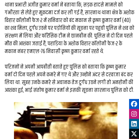
थाना प्रभारी अजीत कुमार वर्मा ने बताया कि, सड़क हादसे मामले को
गंभीरता से लेते हुए मुकदमा दर्ज कर ली गई है, सारनाथ थाना क्षेत्र के अशोक
विहार कॉलोनी फेज-2 में शनिवार को बंद मकान से कृष्ण कुमार वर्मा (40)
का शव मिला, दुर्गंध उठने पर पड़ोसियों की सूचना पर पहुंची पुलिस ने शव को
संरक्षण में लिया और फॉरेंसिक टीम ने छानबीन की. पुलिस ने दो दिन पहले
मौत की आशंका जताई है, पहाड़िया के अशोक विहार कॉलोनी फेज-2 के
मकान नंबर एमएल-76 निवासी कृष्ण कुमार वर्मा रहते थे.
परिजनों ने अपनी आपबीती बताते हुए पुलिस को बताया कि कृष्ण कुमार
वर्मा दो दिन पहले अपने कमरे में गए थे और उन्होंने अंदर से दरवाजा बंद कर
लिया था. सुबह उनके कमरे से अचानक तेज दुर्गंध उठने लगी तो अनहोनी की
आशंका हुई, भाई संतोष कुमार वर्मा ने इसकी सूचना सारनाथ पुलिस को दी.