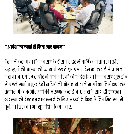
व्यापार
मौसम
देश
Privacy
"आदेश का कड़ाई से किया जाए पालन"
Policy
right
26
बैठक में कहा गया कि नवरात्र के दौरान शहर में धार्मिक वातावरण और
iv.in
श्रद्धालुओं की आस्था को ध्यान में रखते हुए इस आदेश का कड़ाई से पालन
कराया जाएगा. महापौर ने अधिकारियों को निर्देश दिया कि नवरात्र शुरू होने
से पहले सभी प्रमुख देवी मंदिरों की ओर जाने वाले मार्गों का निरीक्षण कर
तत्काल पैचवर्क और गड्ढों की मरम्मत कराई जाए. इसके साथ ही स्वच्छता
व्यवस्था को बेहतर बनाए रखने के लिए सड़कों के किनारे नियमित रूप से
चूने का छिड़काव भी सुनिश्चित किया जाए.