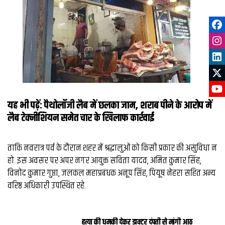
यह भी पढ़ें:
पैथोलॉजी लैब में छलका जाम, शराब पीने के आरोप में
लैब टेक्‍नीशियन समेत चार के खिलाफ कार्रवाई
ताकि नवरात्र पर्व के दौरान शहर में श्रद्धालुओं को किसी प्रकार की असुविधा न
हो. इस अवसर पर अपर नगर आयुक्त सविता यादव, अमित कुमार सिंह,
विनोद कुमार गुप्ता, जलकल महाप्रबंधक अनूप सिंह, पियूष नेहरा सहित अन्य
वरिष्ठ अधिकारी उपस्थित रहे.
हत्‍या की धमकी देकर डाक्‍टर दंपती से मांगी आठ