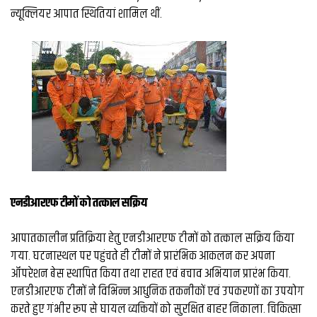
न्यूक्लियर आपात स्थितियां शामिल थीं.
एनडीआरएफ टीमों को तत्काल सक्रिय
आपातकालीन प्रतिक्रिया हेतु एनडीआरएफ टीमों को तत्काल सक्रिय किया
गया. घटनास्थल पर पहुंचते ही टीमों ने प्रारंभिक आकलन कर अपना
ऑपरेशन बेस स्थापित किया तथा राहत एवं बचाव अभियान प्रारंभ किया.
एनडीआरएफ टीमों ने विभिन्न आधुनिक तकनीकों एवं उपकरणों का उपयोग
करते हुए गंभीर रूप से घायल व्यक्तियों को सुरक्षित बाहर निकाला. चिकित्सा