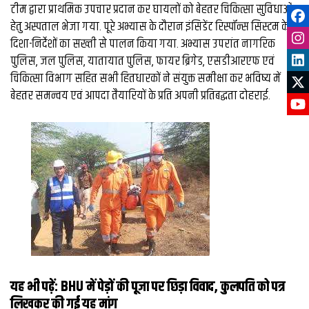
टीम द्वारा प्राथमिक उपचार प्रदान कर घायलों को बेहतर चिकित्सा सुविधाओं
हेतु अस्पताल भेजा गया. पूरे अभ्यास के दौरान इंसिडेंट रिस्पॉन्स सिस्टम के
दिशा-निर्देशों का सख्ती से पालन किया गया. अभ्यास उपरांत नागरिक
पुलिस, जल पुलिस, यातायात पुलिस, फायर ब्रिगेड, एसडीआरएफ एवं
चिकित्सा विभाग सहित सभी हितधारकों ने संयुक्त समीक्षा कर भविष्य में
बेहतर समन्वय एवं आपदा तैयारियों के प्रति अपनी प्रतिबद्धता दोहराई.
यह भी पढ़ें:
BHU में पेड़ों की पूजा पर छिड़ा विवाद, कुलपति को पत्र
लिखकर की गई यह मांग