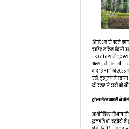
ऑपरेशन से पहले कागज
चाहिए लेकिन किसी उन्हे
गया तो वहां मौजूद स्
अल्सर, मेमोरी लॉस, जबड
बाद 18 मार्च को 2026 
रहीं. मृत्युंजय ने बता
की वजह से दादी की मौ
ट्रॉमा सेंटर प्रभारी ने व
आर्थोपेडिक्स विभाग की
कुलपति प्रो. चतुर्वेदी न
भेजी रिपोर्ट में गलत सर