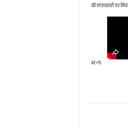
की लापरवाही पर नियमान
&t=1s