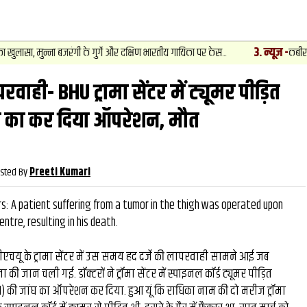
3
.
न्यूज़
-
े और दक्षिण भारतीय गायिका पर केस...
कबीरचौरा में बुजुर्ग महिला से झपटी ग
परवाही- BHU ट्रामा सेंटर में ट्यूमर पीड़ित
वीडियो
और देखें
और देख
घ का कर दिया ऑपरेशन, मौत
sted By
Preeti Kumari
s: A patient suffering from a tumor in the thigh was operated upon
ntre, resulting in his death.
ू के ट्रामा सेंटर में उस समय हद दर्जे की लापरवाही सामने आई जब
 की जान चली गई. डॉक्टरों ने ट्रॉमा सेंटर में स्पाइनल कॉर्ड ट्यूमर पीड़ित
1) की जांघ का ऑपरेशन कर दिया. हुआ यूं कि राधिका नाम की दो मरीज ट्रॉमा