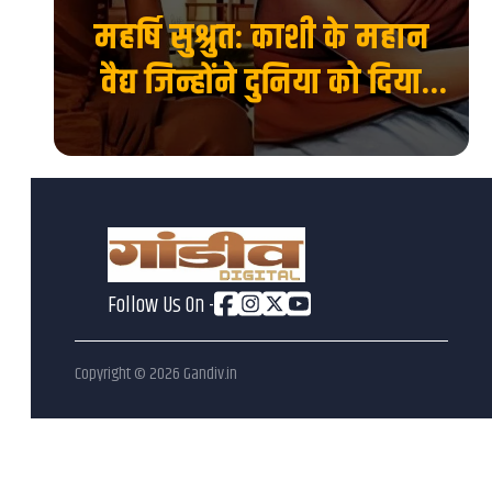
र
महर्षि सुश्रुत: काशी के महान
वैद्य जिन्होंने दुनिया को दिया
को
शल्य चिकित्सा का ज्ञान...
Follow Us On -
Copyright ©
2026
Gandiv.in