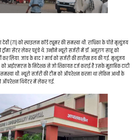
वी (71) को स्पाइलन काॅर्ड ट्यूमर की समस्या थी. राधिका के पोते मृत्युंजय
्रॉमा सेंटर लेकर पहुंचे थे. उन्होंने न्यूरो सर्जरी में डॉ. अनुराग साहू को
्ती कर लिया. जांच के बाद 7 मार्च को सर्जरी की तारीख तय की गई. मृत्युंजय
6 को आईएमएस के निदेशक से जो शिकायत दर्ज कराई है उसके मुताबिक दादी
 समस्या थी. न्यूरो सर्जरी की टीम को ऑपरेशन करना था लेकिन आर्थो के
को ऑपरेशन थियेटर में लेकर गई.