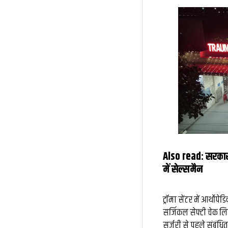
Also read:
सरकारी
में सेल्समैन
ट्रॉमा सेंटर में आर्थोपे
सर्जिकल सेफ्टी चेक ल
सर्जरी से पहले संबंधि