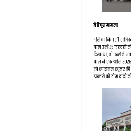
ये है पूरा मामला
बलिया निवासी राधिका दे
पाल उन्हें 25 फरवरी को ट
दिखाया, तो उन्होंने भर
पाल ने एक अप्रैल 202
को स्पाइनल ट्यूमर की
डॉक्टरों की टीम दादी 