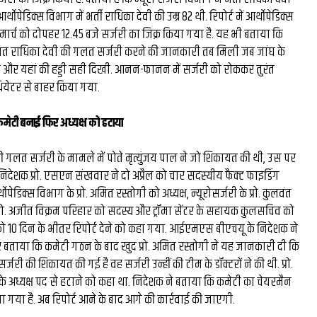
थोपेडिक्स विभाग में भर्ती राधिका देवी की उम्र 82 थी. रिपोर्ट में आर्थोपेडिक्स
मार्च को दोपहर 12.45 बजे सर्जरी का जिक्र किया गया है. यह भी बताया कि
रसित राधिका देवी की गलत सर्जरी करने की जानकारी तब मिली जब जांघ के
और यहां की हड्डी सही दिखी. आनन-फानन में सर्जरी को रोककर तुरंत
ेटर से बाहर किया गया.
मेटी बनाई फिर अध्यक्ष को हटाया
 की गलत सर्जरी के मामले में पोते मृत्युंजय पाल ने जो शिकायत की थी, उस पर
ेशक प्रो. एसएन संखवार ने दो अप्रैल को चार सदस्यीय फैक्ट फाइडिंग
पेडिक्स विभाग के प्रो. अमित रस्तोगी को अध्यक्ष, न्यूरोसर्जरी के प्रो. कुलवंत
े प्रो. अजीत विक्रम परिहार को सदस्य और ट्रॉमा सेंटर के सहायक कुलसचिव को
 10 दिन के भीतर रिपोर्ट देने को कहा गया. आईएमएस बीएचयू के निदेशक ने
 पर बताया कि कमेटी गठन के बाद खुद प्रो. अमित रस्तोगी ने यह जानकारी दी कि
ी की शिकायत की गई है वह सर्जरी उन्हीं की टीम के डॉक्टरों ने की थी. प्रो.
 के अध्यक्ष पद से हटाने को कहा था. निदेशक ने बताया कि कमेटी का चेयरमैन
ा गया है. अब रिपोर्ट आने के बाद आगे की कार्रवाई की जाएगी.