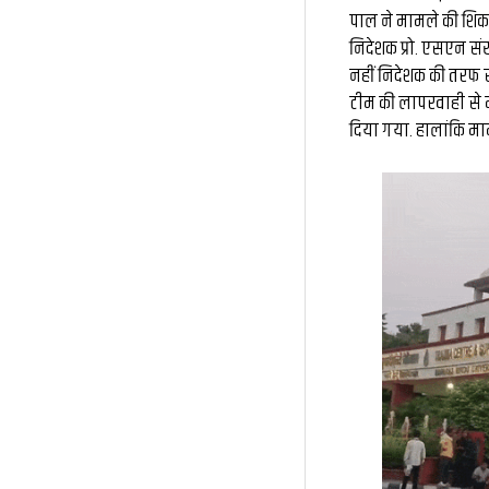
पाल ने मामले की शिका
निदेशक प्रो. एसएन सं
नहीं निदेशक की तरफ स
टीम की लापरवाही से म
दिया गया. हालांकि म