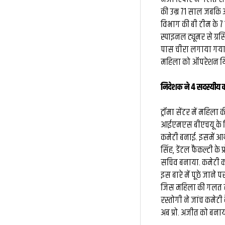
की उम्र 71 साल जबकि आर्
विभाग की बी टीम के 7 
स्पाइनल ट्यूमर से ग्
पास चीरा लगाया गया 
महिला को ऑपरेशन थिय
निदेशक ने 4 सदस्यीय क
ट्रॉमा सेंटर में महिला
आईएमएस बीएचयू के निद
कमेटी बनाई. इसमें आर्थो
सिंह, डेंटल फैकल्टी क
सचिव बनाया. कमेटी को
इस बारे में पूछे जाने
जिस महिला की गलत सर्जर
रस्तोगी ने जांच कमेटी
अब प्रो. अजीत को बनाय