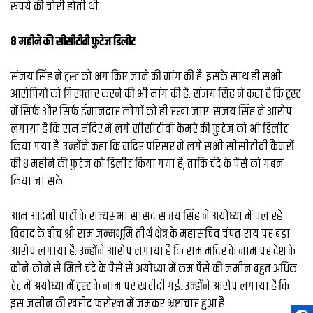
रुपये की चोरी होती थी.
8 महीने की सीसीटीवी फुटेज डिलीट
संजय सिंह ने ट्रस्ट को भंग किए जाने की मांग की है. इसके साथ ही सभी
आरोपियों को गिरफ्तार करने की भी मांग की है. संजय सिंह ने कहा है कि ट्रस्ट
में सिर्फ और सिर्फ ईमानदार लोगों को ही रखा जाए. संजय सिंह ने आरोप
लगाया है कि राम मंदिर में लगे सीसीटीवी कैमरे की फुटेज को भी डिलीट
किया गया है. उन्होंने कहा कि मंदिर परिसर में लगे सभी सीसीटीवी कैमरों
की 8 महीने की फुटेज को डिलीट किया गया है, ताकि चंदे के पैसे को गबन
किया जा सके.
आम आदमी पार्टी के राज्यसभा सांसद संजय सिंह ने अयोध्या में चल रहे
विवाद के बीच श्री राम जन्मभूमि तीर्थ क्षेत्र के महासचिव चंपत राय पर बड़ा
आरोप लगाया है. उन्होंने आरोप लगाया है कि राम मंदिर के नाम पर देश के
कोने-कोने से मिले चंदे के पैसे से अयोध्या में कम पैसे की जमीन बहुत अधिक
रेट में अयोध्या में ट्रस्ट के नाम पर खरीदी गई. उन्होंने आरोप लगाया है कि
इस जमीन की खरीद फरोख्त में जमकर भ्रष्टाचार हुआ है.