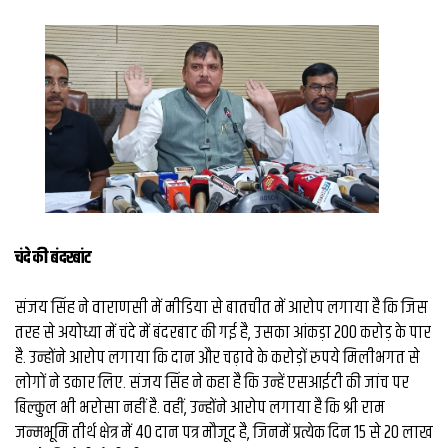
व्यापार
मौसम
देश
Privacy
Policy
right
26
iv.in
चंदे की बंदरबांट
संजय सिंह ने वाराणसी में मीडिया से बातचीत में आरोप लगाया है कि जिस
तरह से अयोध्या में चंदे में बंदरबाट की गई है, उसका आंकड़ा 200 करोड़ के पार
है. उन्होंने आरोप लगाया कि दान और चढ़ावे के करोड़ों रुपये मिलीभगत से
लोगों ने डकार लिए. संजय सिंह ने कहा है कि उन्हें एसआईटी की जांच पर
बिल्कुल भी भरोसा नहीं है. वहीं, उन्होंने आरोप लगाया है कि श्री राम
जन्मभूमि तीर्थ क्षेत्र में 40 दान पत्र मौजूद है, जिनमें प्रत्येक दिन 15 से 20 लाख