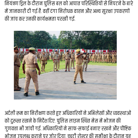
व्यापार
नियंत्रण ड्रिल के दौरान पुलिस बल को आपात परिस्थितियों से निपटने के बारे
में जानकारी दी गई है. वहीं दंगा निरोधक वाहन और अन्य सुरक्षा उपकरणों
मौसम
की जांच कर उनकी कार्यक्षमता परखी गई.
देश
Privacy
Policy
right
26
iv.in
अर्दली रूम का निरीक्षण करते हुए अधिकारियों ने अभिलेखों और व्यवस्थाओं
को दुरुस्त रखने के निर्देश दिए. पुलिस लाइन स्थित मेस में भोजन की
गुणवत्ता भी जांची गई. अधिकारियों ने साफ-सफाई बनाए रखने और पौष्टिक
भोजन उपलब्ध कराने पर जोर दिया. ड्यूटी रोस्टर की समीक्षा के दौरान यह