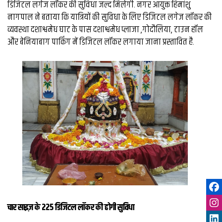
डिजिटल लगेज लॉकर की सुविधा जल्द मिलेगी. नगर आयुक्त हिमांशु
नागपाल ने बताया कि यात्रियों की सुविधा के लिए डिजिटल लगेज लॉकर की
व्यवस्था दशाश्वमेध घाट के पास दशाश्वमेध प्लाजा ,गोदौलिया, टाउन हॉल
और बेनियाबाग पार्किंग में डिजिटल लॉकर लगाया जाना प्रस्तावित है.
चार साइज़ के 225 डिजिटल लॉकर की होगी सुविधा