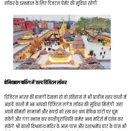
व्यापार
लॉकर के इस्तमाल के लिए डिजटल पेमेंट की सुविधा रहेगी.
मौसम
देश
Privacy
Policy
right
26
iv.in
बेनियाबाग पार्किंग में जल्‍द डिजिटल लॉकर
डिजिटल भारत की बानगी देखना हो तो इतिहास से भी प्राचीन शहर काशी में
आइये. काशी में अब आपको डिजिटल लगेज लॉकर की सुविधा मिलेगी. जहां
अपने कीमती सामानों और कपड़ों को रख कर आप बेफिक्र घाटों पर घूम
सकेंगे और गंगा स्नान कर काशीपुराधिपति समेत अन्य मंदिरों में दर्शन कर
सकेंगे. श्री काशी विश्वनाथ मंदिर के आस-पास और दशाश्वमेध घाट के पास भी