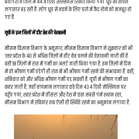
प्रयागराज जिले में 44.4 डिग्री सेल्सियस रिकॉर्ड किया गया. धूप की तपिश
व्यापार
लगातार बढ़ रही है. लोग धूप से बचने के लिए घरों में कैद होने को मजबूर हो
मौसम
गए हैं.
देश
यूपी के इन जिलों में हीट वेव की चेतावनी
Privacy
मौसम विज्ञान विभाग के अनुसार, मौसम विज्ञान विभाग ने शुक्रवार को भी
Policy
उत्तर प्रदेश के 40 से अधिक जिलों में हीट वेव चलने की चेतावनी जारी की है.
right
26
वहीं 18 जिलों में रात में गर्मी का अलर्ट जारी किया गया है. इन जिलों में दिन
iv.in
में तो भीषण गर्मी पड़ेगी ही रात में भी भीषण गर्मी रहने की संभावना है. वहीं,
शनिवार को और अधिक भीषण गर्मी पड़ सकती है. यूपी में भीषण गर्मी का
कहर जारी है, जहाँ तापमान लगातार छठे दिन 43.4 डिग्री सेल्सियस पर
पहुँच गया, शहर प्रदेश में तीसरा और देश में छठा सबसे गर्म स्थान रहा,
मौसम विभाग ने रविवार तक ऐसी ही स्थिति रहने का अनुमान लगाया है.