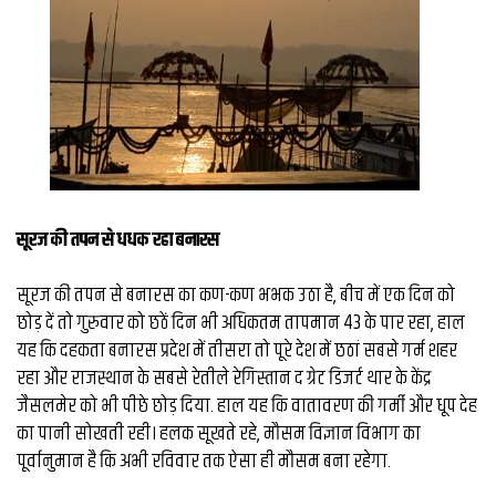
सूरज की तपन से धधक रहा बनारस
सूरज की तपन से बनारस का कण-कण भभक उठा है, बीच में एक दिन को
छोड़ दें तो गुरुवार को छठें दिन भी अधिकतम तापमान 43 के पार रहा, हाल
यह कि दहकता बनारस प्रदेश में तीसरा तो पूरे देश में छठां सबसे गर्म शहर
रहा और राजस्थान के सबसे रेतीले रेगिस्तान द ग्रेट डिजर्ट थार के केंद्र
जैसलमेर को भी पीछे छोड़ दिया. हाल यह कि वातावरण की गर्मी और धूप देह
का पानी सोखती रही। हलक सूखते रहे, मौसम विज्ञान विभाग का
पूर्वानुमान है कि अभी रविवार तक ऐसा ही मौसम बना रहेगा.