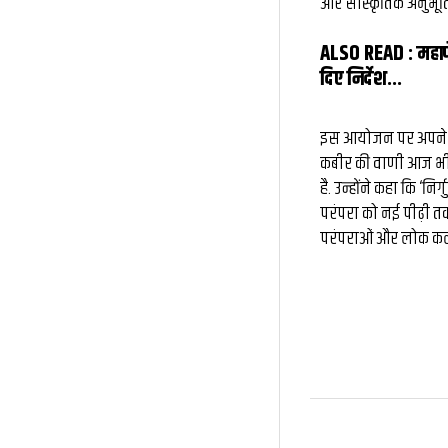
और सांस्कृतिक अनुभूति
ALSO READ :
महाप
दिए निर्देश...
इस आयोजन पर अपने विचा
कबीर की वाणी आज भी
है. उन्होंने कहा कि ‘नि
परंपरा को नई पीढ़ी तक 
परंपराओं और लोक कलाओं