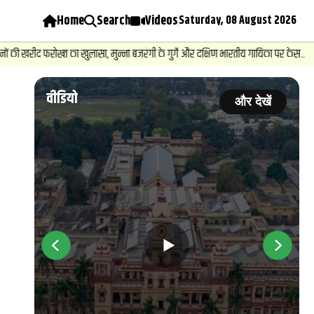
Home
Search
Videos
Saturday, 08 August 2026
3
.
न्यू
ख्‍त का खुलासा, मुन्ना बजरंगी के गुर्गे और दक्षिण भारतीय गायिका पर केस...
वीडियो
ें
और देखें