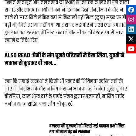
उन्होंने मानसून और जलजमाव की स्थिति से निपटने के लिए हो रही नाला
सफाई और स्वच्छता कार्यों की जमीनी हकीकत देखी. निरीक्षण के दौरान
नाले तो साफ मिले लेकिन वहां से निकाली गई सिल्ट (कूड़ा) सड़क पर ही
पड़ी थी, जिसे उठाया नहीं गया था. इस पर महापौर ने सख्त रुख अपनाते
हुए शाम तक हर हाल में सिल्ट उठवाने और सीवर को बेहतर ढंग से साफ
कराने के निर्देश दिए.
ALSO READ :
प्रेमी के संग घूमते परिजनाें ने देख लिया, युवती ने
मकान से कूदकर दी जान...
कहा कि सफाई व्यवस्था में किसी भी प्रकार की शिथिलता बर्दाश्त नहीं की
जाएगी. निरीक्षण के दौरान निगम सदन भाजपा दल के नेता सुरेश कुमार
चौरसिया, काल भैरव वार्ड के पार्षद संजय कुमार गुजराती, नामित पार्षद
मनोज यादव सहित अन्य लोग मौजूद रहे.
बनारस की बुनकरी को दिलाई नई पहचान तभी मिल
रहा श्रीभास चंद्र को सम्मान