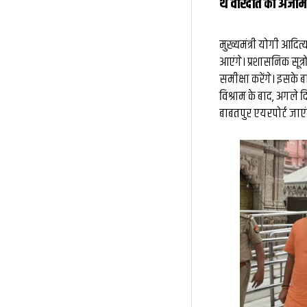
थे वारदात को अंजाम
मुख्यमंत्री योगी आदि
आएंगे। प्रशासनिक सूत्र
समीक्षा करेंगे। इसके ब
विश्राम के बाद, अगले द
बाबतपुर एयरपोर्ट जाएं