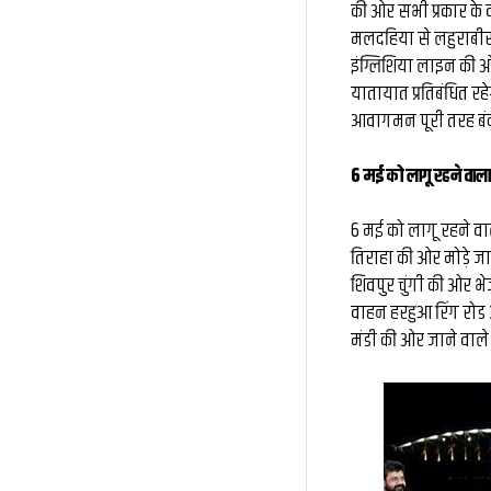
की ओर सभी प्रकार के व
मलदहिया से लहुराबीर
इंग्लिशिया लाइन की ओ
यातायात प्रतिबंधित रह
आवागमन पूरी तरह बंद
6 मई को लागू रहने वाला 
6 मई को लागू रहने वाल
तिराहा की ओर मोड़े ज
शिवपुर चुंगी की ओर भ
वाहन हरहुआ रिंग रोड 
मंडी की ओर जाने वाले 