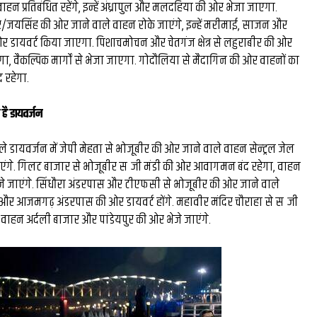
ाहन प्रतिबंधित रहेंगे, इन्हें अंध्रापुल और मलदहिया की ओर भेजा जाएगा.
/जयसिंह की ओर जाने वाले वाहन रोके जाएंगे, इन्हें मरीमाई, साजन और
र डायवर्ट किया जाएगा. पिशाचमोचन और चेतगंज क्षेत्र से लहुराबीर की ओर
ेगा, वैकल्पिक मार्गों से भेजा जाएगा. गोदौलिया से मैदागिन की ओर वाहनों का
 रहेगा.
है डायवर्जन
े डायवर्जन में जेपी मेहता से भोजूबीर की ओर जाने वाले वाहन सेन्ट्रल जेल
ाएंगे. गिलट बाजार से भोजूबीर सब्जी मंडी की ओर आवागमन बंद रहेगा, वाहन
ेजे जाएंगे. सिंधौरा अंडरपास और टीएफसी से भोजूबीर की ओर जाने वाले
और आजमगढ़ अंडरपास की ओर डायवर्ट होंगे. महावीर मंदिर चौराहा से सब्जी
वाहन अर्दली बाजार और पांडेयपुर की ओर भेजे जाएंगे.