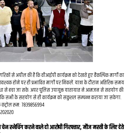
िकों से अपील की है कि वीआईपी कार्यक्रम को देखते हुए वैकल्पिक मार्गों का
आवश्यक होने पर ही प्रभावित मार्गों पर निकलें. यात्रा के दौरान अतिरिक्त समय
िधा से बचा जा सके. अपर पुलिस उपायुक्त यातायात ने आमजन से सहयोग की
 कि सभी के सहयोग से ही कार्यक्रम को सकुशल सम्पन्न कराया जा सकेगा.
िक कंट्रोल रूम: 7839856994
17202020
 से चेन स्‍नेचिंग करने वाले दो आरोपी गिरफ्तार, मौज मस्‍ती के लिए देते