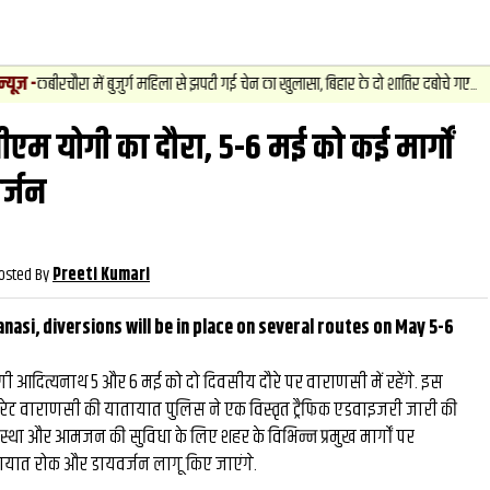
4
.
न्यूज़
-
ं बुजुर्ग महिला से झपटी गई चेन का खुलासा, बिहार के दो शातिर दबोचे गए...
अ
ीएम योगी का दौरा, 5-6 मई को कई मार्गों
वीडियो
और देखें
और देख
र्जन
osted By
Preeti Kumari
nasi, diversions will be in place on several routes on May 5-6
योगी आदित्यनाथ 5 और 6 मई को दो दिवसीय दौरे पर वाराणसी में रहेंगे. इस
नरेट वाराणसी की यातायात पुलिस ने एक विस्तृत ट्रैफिक एडवाइजरी जारी की
वस्था और आमजन की सुविधा के लिए शहर के विभिन्न प्रमुख मार्गों पर
ात रोक और डायवर्जन लागू किए जाएंगे.