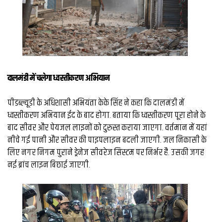
व्यापार
मौसम
देश
Privacy
दालमंडी में चलेगा ध्वस्तीकरण अभियान
Policy
right
26
पीडब्ल्यूडी के अधिशासी अभियंता केके सिंह ने कहा कि दालमंडी में
iv.in
ध्वस्तीकरण अभियान ईद के बाद होगा. बताया कि ध्वस्तीकरण पूरा होने के
बाद सीवर और पेयजल लाइनों को दुरुस्त कराया जाएगा. वर्तमान में यहां
नीचे गई पानी और सीवर की पाइपलाइन बदली जाएगी. जल निकासी के
लिए नगर निगम पुराने ड्रेनेज सीवरेज सिस्टम पर निर्भर है. उसकी जगह
नई ब्रांच लाइन बिछाई जाएगी.