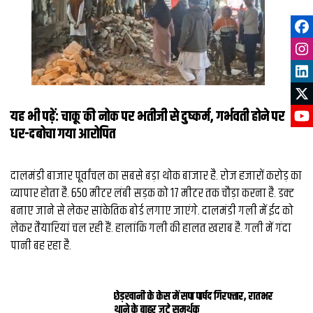
यह भी पढ़ें:
चाकू की नोक पर भतीजी से दुष्‍कर्म, गर्भवती होने पर
धर-दबोचा गया आरोपित
दालमंडी बाजार पूर्वांचल का सबसे बड़ा थोक बाजार है. रोज हजारों करोड़ का
व्यापार होता है. 650 मीटर लंबी सड़क को 17 मीटर तक चौड़ा करना है. डक्ट
बनाए जाने से लेकर सांकेतिक बोर्ड लगाए जाएंगे. दालमंडी गली में ईद को
लेकर तैयारियां चल रही हैं. हालांकि गली की हालत खराब है. गली में गंदा
पानी बह रहा है.
छेड़खानी के केस में सपा पार्षद गिरफ्तार, रातभर
थाने के बाहर जुटे समर्थक