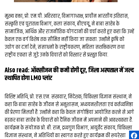
मुख्य वक्ता, प्रो. एम.पी. अहिरवार, विभागाध्यक्ष, प्राचीन भारतीय इतिहास,
संस्कृति एवं पुरातत्व विभाग, कला संकाय, बीएचयू, ने बाबा साहेब के
सामाजिक, आर्थिक और राजनीतिक योगदानों की चर्चा करते हुए कहा कि उन्हें
केवल एक वर्ग विशेष तक सीमित नहीं किया जा सकता. उन्होंने कृषि को
उद्योग का दर्जा देने, संसाधनों के राष्ट्रीयकरण, महिला सशक्तिकरण तथा
राष्ट्रीय एकता से जुड़े उनके विचारों को विस्तार से प्रस्तुत किया.
Also read:
ऑक्सीजन की कमी होगी दूर, जिला अस्‍पताल में जल्द
स्‍थापित होगा LMO प्लांट
विशिष्ट अतिथि, प्रो. एस.एन. संखवार, निदेशक, चिकित्सा विज्ञान संस्थान, ने
कहा कि बाबा साहेब के जीवन से अनुशासन, अध्ययनशीलता एवं कर्तव्यनिष्ठा
की प्रेरणा मिलती है. उन्होंने कहा कि केवल संगोष्ठियां आयोजित करने से आगे
बढ़कर बाबा साहेब के विचारों को दैनिक जीवन में अपनाने की आवश्यकता है.
कार्यक्रम के संयोजक प्रो. बी. राम, द्रव्यगुण विभाग, आयुर्वेद संकाय, चिकित्सा
विज्ञान संस्थान, ने अतिथियों का स्वागत करते हुए कार्यक्रम की रूपरेखा