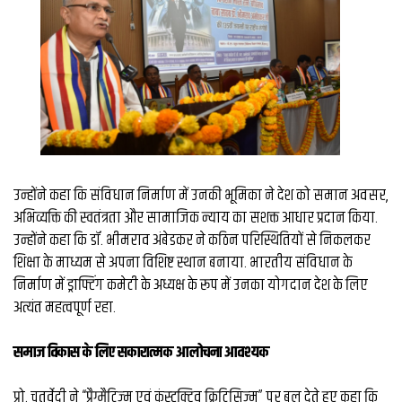
व्यापार
मौसम
देश
Privacy
Policy
right
26
उन्होंने कहा कि संविधान निर्माण में उनकी भूमिका ने देश को समान अवसर,
iv.in
अभिव्यक्ति की स्वतंत्रता और सामाजिक न्याय का सशक्त आधार प्रदान किया.
उन्होंने कहा कि डॉ. भीमराव अंबेडकर ने कठिन परिस्थितियों से निकलकर
शिक्षा के माध्यम से अपना विशिष्ट स्थान बनाया. भारतीय संविधान के
निर्माण में ड्राफ्टिंग कमेटी के अध्यक्ष के रूप में उनका योगदान देश के लिए
अत्यंत महत्वपूर्ण रहा.
समाज विकास के लिए सकारात्मक आलोचना आवश्यक
प्रो. चतुर्वेदी ने “प्रैग्मैटिज़्म एवं कंस्ट्रक्टिव क्रिटिसिज़्म” पर बल देते हुए कहा कि