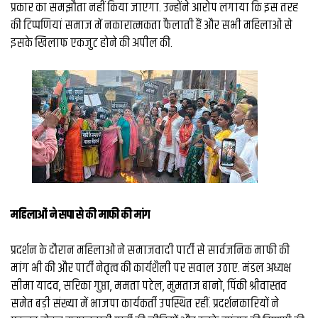
प्रकार का समझौता नहीं किया जाएगा. उन्होंने आरोप लगाया कि इस तरह
की टिप्पणियां समाज में नकारात्मकता फैलाती हैं और सभी महिलाओं से
इसके खिलाफ एकजुट होने की अपील की.
महिलाओं ने सपा से की माफी की मांग
प्रदर्शन के दौरान महिलाओं ने समाजवादी पार्टी से सार्वजनिक माफी की
मांग भी की और पार्टी नेतृत्व की कार्यशैली पर सवाल उठाए. मंडल अध्यक्ष
सीमा यादव, सरिका गुप्ता, ममता पटेल, मुमताज बानो, पिंकी श्रीवास्तव
समेत बड़ी संख्या में भाजपा कार्यकर्ती उपस्थित रहीं. प्रदर्शनकारियों ने