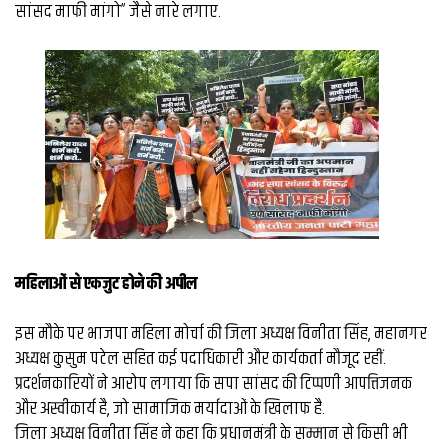
व्यापार
सांसद माफी मांगो” जैसे नारे लगाए.
मौसम
देश
Privacy
Policy
right
26
iv.in
महिलाओं से एकजुट होने की अपील
इस मौके पर भाजपा महिला मोर्चा की जिला अध्यक्ष विनीता सिंह, महानगर
अध्यक्ष कुसुम पटेल सहित कई पदाधिकारी और कार्यकर्ता मौजूद रहीं.
प्रदर्शनकारियों ने आरोप लगाया कि सपा सांसद की टिप्पणी आपत्तिजनक
और अस्वीकार्य है, जो सामाजिक मर्यादाओं के खिलाफ है.
जिला अध्यक्ष विनीता सिंह ने कहा कि प्रधानमंत्री के सम्मान से किसी भी