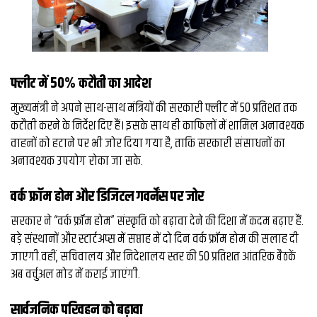
व्यापार
मौसम
देश
फ्लीट में 50% कटौती का आदेश
Privacy
मुख्यमंत्री ने अपने साथ-साथ मंत्रियों की सरकारी फ्लीट में 50 प्रतिशत तक
Policy
कटौती करने के निर्देश दिए हैं। इसके साथ ही काफिलों में शामिल अनावश्यक
right
वाहनों को हटाने पर भी जोर दिया गया है, ताकि सरकारी संसाधनों का
26
iv.in
अनावश्यक उपयोग रोका जा सके.
वर्क फ्रॉम होम और डिजिटल गवर्नेंस पर जोर
सरकार ने “वर्क फ्रॉम होम” संस्कृति को बढ़ावा देने की दिशा में कदम बढ़ाए हैं.
बड़े संस्थानों और स्टार्टअप्स में सप्ताह में दो दिन वर्क फ्रॉम होम की सलाह दी
जाएगी.वहीं, सचिवालय और निदेशालय स्तर की 50 प्रतिशत आंतरिक बैठकें
अब वर्चुअल मोड में कराई जाएंगी.
सार्वजनिक परिवहन को बढ़ावा