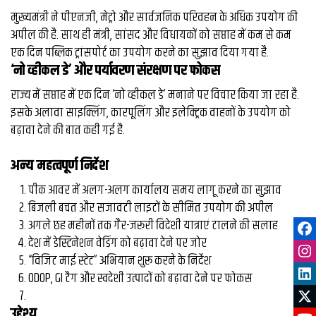
मुख्यमंत्री ने पीएनजी, मेट्रो और सार्वजनिक परिवहन के अधिक उपयोग की
अपील की है. साथ ही मंत्री, सांसद और विधायकों को सप्ताह में कम से कम
एक दिन पब्लिक ट्रांसपोर्ट का उपयोग करने का सुझाव दिया गया है.
‘नो व्हीकल डे’ और पर्यावरण संरक्षण पर फोकस
राज्य में सप्ताह में एक दिन ‘नो व्हीकल डे’ मनाने पर विचार किया जा रहा है.
इसके अलावा साइक्लिंग, कारपूलिंग और इलेक्ट्रिक वाहनों के उपयोग को
बढ़ावा देने की बात कही गई है.
अन्य महत्वपूर्ण निर्देश
पीक आवर में अलग-अलग कार्यालय समय लागू करने का सुझाव
बिजली बचत और सजावटी लाइटों के सीमित उपयोग की अपील
अगले छह महीनों तक गैर-जरूरी विदेशी यात्राएं टालने की सलाह
देश में डेस्टिनेशन वेडिंग को बढ़ावा देने पर जोर
“विजिट माई स्टेट” अभियान शुरू करने के निर्देश
ODOP, GI टैग और स्वदेशी उत्पादों को बढ़ावा देने पर फोकस
उद्देश्य