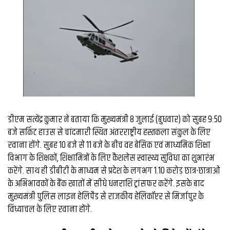
व्यापार
मौसम
देश
Privacy
Policy
right
26
iv.in
डीएम सत्येंद्र कुमार ने बताया कि मुख्यमंत्री 8 जुलाई (बुधवार) को सुबह 9:50
बजे सर्किट हाउस से चांदमारी स्थित अंतरराष्ट्रीय हस्तकला संकुल के लिए
रवाना होंगे. सुबह 10 बजे से 11 बजे के बीच वह बेसिक एवं माध्यमिक शिक्षा
विभाग के शिक्षकों, शिक्षामित्रों के लिए कैशलेस स्वास्थ्य सुविधा का शुभारंभ
करेंगे. साथ ही डीबीटी के माध्यम से प्रदेश के लगभग 1.10 करोड़ छात्र-छात्राओं
के अभिभावकों के बैंक खातों में सीधे धनराशि ट्रांसफर करेंगे. इसके बाद
मुख्यमंत्री पुलिस लाइन हेलिपैड से राजकीय हेलिकॉप्टर से मिर्जापुर के
विंध्याचल के लिए रवाना होंगे.