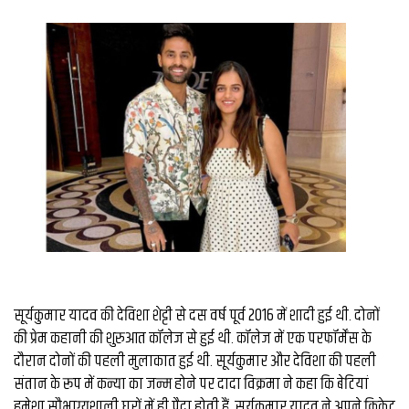
व्यापार
मौसम
देश
Privacy
Policy
right
26
iv.in
सूर्यकुमार यादव की देविशा शेट्टी से दस वर्ष पूर्व 2016 में शादी हुई थी. दोनों
की प्रेम कहानी की शुरुआत कॉलेज से हुई थी. कॉलेज में एक परफॉर्मेंस के
दौरान दोनों की पहली मुलाकात हुई थी. सूर्यकुमार और देविशा की पहली
संतान के रूप में कन्या का जन्म होने पर दादा विक्रमा ने कहा कि बेटियां
हमेशा सौभाग्यशाली घरों में ही पैदा होती हैं. सूर्यकुमार यादव ने अपने क्रिकेट