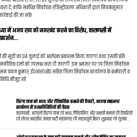
रा दें, ताकि संबंधित निर्वाचक रजिस्ट्रीकरण अधिकारी द्वारा नियमनुसार
र्रवाई की जा सके.
्या में अजय राय को नजरबंद करने का विरोध, वाराणसी में
प्रदर्शन...
ं की सूची का 04 जुलाई को आलेख्य प्रकाशन किया जाएगा तथा उसकी प्रति
 राजननीतिक दलों को उपलब्ध करा दी जाएगी. इस अवसर पर उप जिला निर्वाचन
सन पंकज कुमार, ई०आर०ओ० सहित जिला निर्वाचन कार्यालय के कर्मचारी व
िनिधि मौजूद रहे.
तिरंगा यात्रा को भव्य और ऐतिहासिक बनाने की तैयारी, भाजपा महानगर
कार्यालय में जनप्रतिनिधियों की बैठक
वाराणसी: आगामी तिरंगा यात्रा को भव्य, ऐतिहासिक और प्रभावी बनाने की तैयारियों
को लेकर भारतीय जनता पार्टी महानगर की महत्वपूर्ण बैठक शुक्रवार को गुलाब बाग
स्थित महानगर कार्यालय में हुई.महानगर अध्यक्ष प्रदीप अग्रहरि की अध्यक्षता में
आयोजित बैठक में जनप्रतिनिधियों और पार्टी के प्रमुख पदाधिकारियों ने हिस्सा
लिया.बैठक में तिरंगा यात्रा की तैयारियों, संगठनात्मक सहभागिता, कार्यकर्ताओं की