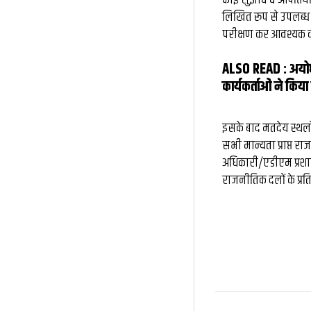
लिखित रूप से उपलब्ध क
परीक्षण कर आवश्यक का
ALSO READ :
अयोध
कार्यकर्ताओं ने किया 
इसके बाद मतदेय स्थलो
सभी मान्यता प्राप्त
अधिकारी/एडीएम प्रशा
राजनीतिक दलों के प्रत