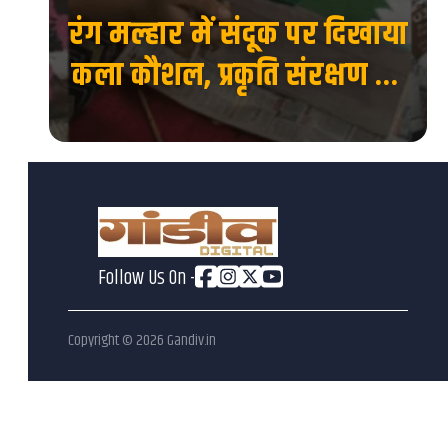
रंग मल्हार में संदूक पर दिखाया
 की
कला कौशल, प्रकृति संरक्षण का
देश
दिया संदेश...
Follow Us On -
Copyright ©
2026
Gandiv.in