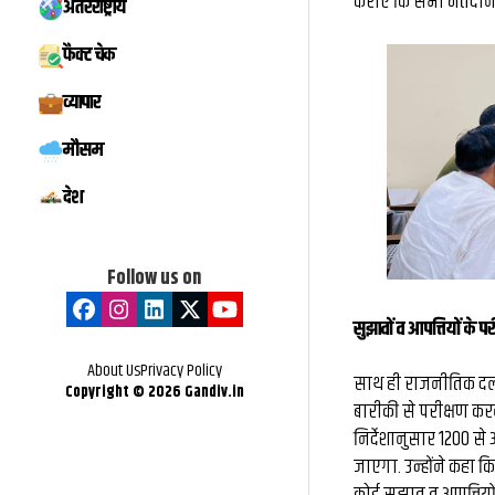
कराएं कि सभी मतदान के
अंतरराष्ट्रीय
फैक्ट चेक
व्यापार
मौसम
देश
Follow us on
सुझावों व आपत्तियों के प
About Us
Privacy Policy
साथ ही राजनीतिक दलों
Copyright ©
2026
Gandiv.in
बारीकी से परीक्षण करन
निर्देशानुसार 1200 
जाएगा. उन्होंने कहा क
कोई सुझाव व आपत्तियों