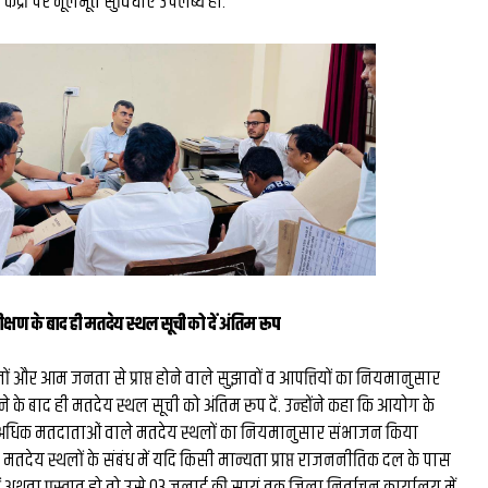
ंद्रों पर मूलभूत सुविधाएं उपलब्ध हो.
मिस्टर बीस्ट से दो घंटे की
बातचीत, फिर छोड़ी ₹26 लाख
नौकरी: कैसे हैरी उप्पल बने 
के बड़े फूड व्लॉगर...
रीक्षण के बाद ही मतदेय स्थल सूची को दें अंतिम रूप
 और आम जनता से प्राप्त होने वाले सुझावों व आपत्तियों का नियमानुसार
े के बाद ही मतदेय स्थल सूची को अंतिम रूप दें. उन्होंने कहा कि आयोग के
से अधिक मतदाताओं वाले मतदेय स्थलों का नियमानुसार संभाजन किया
ि मतदेय स्थलों के संबंध में यदि किसी मान्यता प्राप्त राजननीतिक दल के पास
 अथवा प्रस्ताव हो तो उसे 03 जुलाई की सायं तक जिला निर्वाचन कार्यालय में