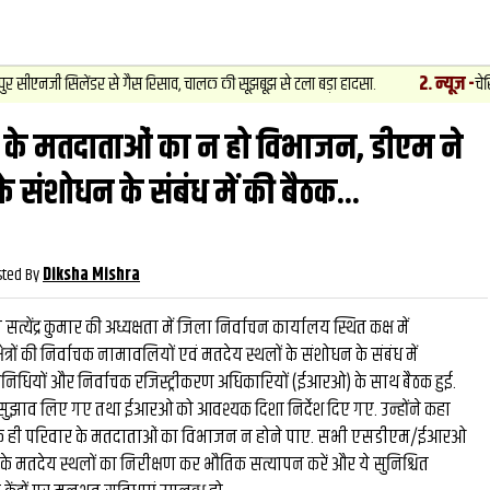
2
.
न्यूज़
-
िलेंडर से गैस रिसाव, चालक की सूझबूझ से टला बड़ा हादसा.
चेसिस नंबर बदलक
 के मतदाताओं का न हो विभाजन, डीएम ने
वीडियो
और देख
े संशोधन के संबंध में की बैठक...
sted By
Diksha Mishra
्येंद्र कुमार की अध्यक्षता में जिला निर्वाचन कार्यालय स्थित कक्ष में
त्रों की निर्वाचक नामावलियों एवं मतदेय स्थलों के संशोधन के संबंध में
तिनिधियों और निर्वाचक रजिस्ट्रीकरण अधिकारियों (ईआरओ) के साथ बैठक हुई.
 के सुझाव लिए गए तथा ईआरओ को आवश्यक दिशा निर्देश दिए गए. उन्होंने कहा
 एक ही परिवार के मतदाताओं का विभाजन न होने पाए. सभी एसडीएम/ईआरओ
ों के मतदेय स्थलों का निरीक्षण कर भौतिक सत्यापन करें और ये सुनिश्चित