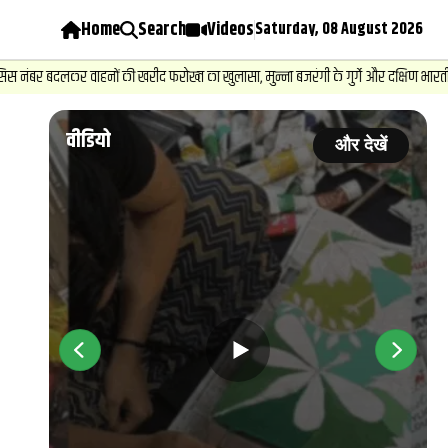
Home
Search
Videos
Saturday, 08 August 2026
र वाहनों की खरीद फरोख्‍त का खुलासा, मुन्ना बजरंगी के गुर्गे और दक्षिण भारतीय गायिका पर 
वीडियो
ें
और देखें