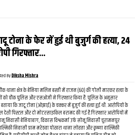
ू टोना के फेर में हुई थी बुजुर्ग की हत्‍या, 24
वीडियो
और देखें
और देख
रोपी गिरफ्तार...
ted By
Diksha Mishra
चौक थाना क्षेत्र के बेनिया मलिन बस्‍ती में राजन (60) की गोली मारकर हत्या के
ों को चौक पुलिस और एसओजी ने गिरफ्तार किया है. पुलिस के अनुसार
 बताया कि जादू टोना (ओझाई) के चक्कर में बुजुर्ग की हत्या हुई थी. आरोपियों के
्तेमाल देशी पिस्टल और दो मोटरसाइकिल बरामद की गई है.गिरफ्तार आरोपियों में
नू निवासी बेनियाबाग, विकास विश्वकर्मा उर्फ सोनू निवासी चुरामनपुर
ल्मिकी निवासी ग्राम मरेठवा पोखरा थाना लोहता और कृष्णा वाल्मिकी