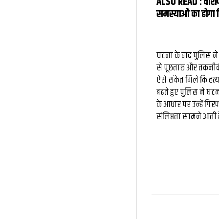
ALSO READ :
वारा
समस्याओं का होगा 
घटना के बाद पुलिस ने
से पूछताछ और तकनीकी स
ऐसे संकेत मिले कि हत्य
बढ़ते हुए पुलिस ने घटना
के आधार पर उन्हें गिर
संलिप्तता सामने आती 