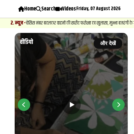
Home
Search
Videos
Friday, 07 August 2026
़
-
चेसिस नंबर बदलकर वाहनों की खरीद फरोख्‍त का खुलासा, मुन्ना बजरंगी के गुर्गे और दक्षिण
वीडियो
ें
और देखें