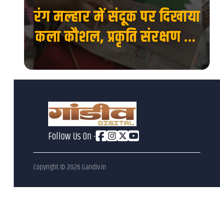
रंग मल्हार में संदूक पर दिखाया
 की
कला कौशल, प्रकृति संरक्षण का
देश
दिया संदेश...
Follow Us On -
Copyright ©
2026
Gandiv.in