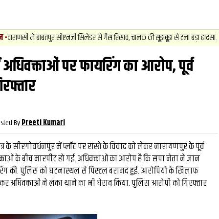
2
.
न्यूज
 बाबतपुर सीएनजी सिलेंडर से गैस रिसाव, चालक की सूझबूझ से टला बड़ा हादसा.
ं अधिवक्ताओं पर फायरिंग का आरोप, पूर्व
वीडियो
और देख
िरफ्तार
sted By
Preeti Kumari
त्र के सीरगोवर्धनपुर में प्लॉट पर रास्ते के विवाद को लेकर नारायणपुर के पूर्व
क्ताओं के बीच मारपीट हो गई. अधिवक्ताओं का आरोप है कि सपा नेता ने जान
िंग की. पुलिस को घटनास्थल से पिस्टल बरामद हुई. आरोपियों के खिलाफ
लेकर अधिवक्ताओं ने लंका थाने का भी घेराव किया. पुलिस आरोपी को गिरफ्तार