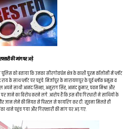
मिस्टर बीस्ट से दो घंटे की
बातचीत, फिर छोड़ी ₹26 लाख
नौकरी: कैसे हैरी उप्पल बने 
के बड़े फूड व्लॉगर...
्तारी की मांग पर अड़े
र ने पुलिस को बताया कि उनका सीरगोवर्धन क्षेत्र के काशी पुरम कॉलोनी में प्लॉट
्र राय के साथ प्लॉट पर पहुंचे. मिर्जापुर के नारायणपुर के पूर्व ब्लॉक प्रमुख व
ल अपने साथी आनंद सिन्हा, अनुराग सिंह, आनंद कुमार, पवन मिश्रा और
स्ते पर जाने का विरोध करने लगे. आरोप है कि इस बीच गिरधारी ने साथियों के
जान लेने की नियत से पिस्टल से फायरिंग कर दी. सूचना मिलते ही
ंका थाने पहुंच गया और गिरफ्तारी की मांग पर अड़ गए.