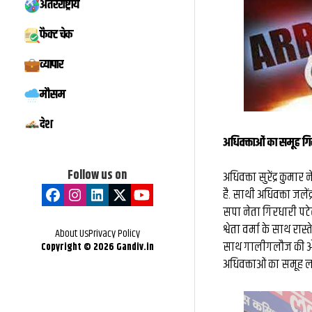
अंतरराष्ट्रीय
फैक्ट चेक
व्यापार
मौसम
देश
अधिवक्ताओं का समूह गिरफ
Follow us on
अधिवक्ता सुरेंद्र कुमा
है. साथी अधिवक्ता जलेंद
सपा नेता गिरधारी पटे
श्वेता वर्मा के साथ रा
About Us
Privacy Policy
साथ गालीगलौज की और 
Copyright ©
2026
Gandiv.in
अधिवक्ताओं का समूह ल