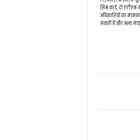
गिरफ्तारी के दौरान प
सिम कार्ड, दो एटीएम क
अधिकारियों का मानना
सकती है और अन्य साइबर