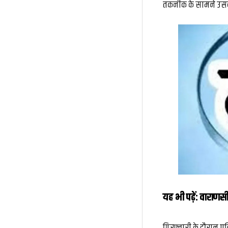
तकनीक के सामने उसकी 
यह भी पढ़ें:
वाराणसी