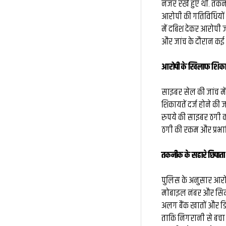
नजर रखे हुए थी. तकनी
आरोपी की गतिविधियों 
में दबिश देकर आरोपी ज
और जांच के दौरान कई 
आरोपी के खिलाफ शिकायत
साइबर सेल की जांच म
शिकायतें दर्ज होने क
रुपये की साइबर ठगी क
ठगी की रकम और प्रभावि
तकनीक के सहारे छिपाता
पुलिस के अनुसार आर
मोबाइल नंबर और सिम
अलग बैंक खातों और डि
ताकि निगरानी से बचा