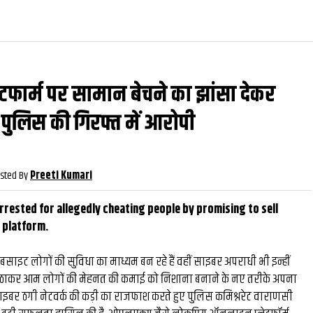
टफार्म पर सामान बेचने का झांसा देकर
वीडियो
और देखें
और देख
पुलिस की गिरफ्त में आरोपी
sted By
Preeti Kumari
rested for allegedly cheating people by promising to sell
 platform.
बसाइट लोगों की सुविधा का माध्यम बन रहे हैं वहीं साइबर अपराधी भी इन्हीं
उठाकर आम लोगों की मेहनत की कमाई को निशाना बनाने के नए तरीके अपना
़े साइबर ठगी नेटवर्क की कड़ी का राजफाश करते हुए पुलिस कमिश्नरेट वाराणसी