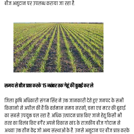
व्यापार
बीज अनुदान पर उपलब्ध कराया जा रहा है.
मौसम
देश
Privacy
Policy
right
26
iv.in
समय से बीज प्राप्त करके 15 नवंबर तक गेहूं की बुवाई कर ले
जिला कृषि अधिकारी संगम सिंह ने उक्त जानकारी देते हुए जनपद के सभी
किसानो से अपील की है कि वर्तमान समय सरसों, चना एवं मटर की बुवाई
का सबसे उपयुक्त चल रहा है. अधिक उत्पादन प्राप्त किए जाने हेतु किसी भी
तरह का विलंब किए बगैर अपने विकास खंड के राजकीय बीज गोदाम से
अथवा उक्त तीन केंद्र जो अन्य संस्थाओं के है. उनसे अनुदान पर बीज प्राप्त करके