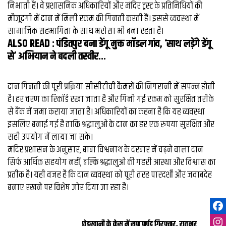
व्यापार
निभाती हैं। वे प्रशासनिक अधिकारियों और मंदिर ट्रस्ट के प्रतिनिधियों की
मौजूदगी में दान में मिली रकम की गिनती करती हैं। इससे व्यवस्था में
मौसम
सामाजिक सहभागिता के साथ भरोसा भी बना रहता है।
देश
ALSO READ :
पंडितपुर बना डेंगू मुक्त मॉडल गांव, ‘साथ लड़ेंगे डेंगू
से’ अभियान ने बदली तस्वीर...
Privacy
Policy
दान गिनती की पूरी प्रक्रिया सीसीटीवी कैमरों की निगरानी में संपन्न होती
right
है। हर चरण का रिकॉर्ड रखा जाता है और गिनी गई रकम को सुरक्षित तरीके
26
iv.in
से बैंक में जमा कराया जाता है। अधिकारियों का कहना है कि यह व्यवस्था
इसलिए बनाई गई है ताकि श्रद्धालुओं के दान का हर एक रुपया सुरक्षित और
सही उपयोग में लाया जा सके।
मंदिर प्रशासन के अनुसार, बाबा विश्वनाथ के दरबार में चढ़ने वाला दान
सिर्फ आर्थिक सहयोग नहीं, बल्कि श्रद्धालुओं की गहरी आस्था और विश्वास का
प्रतीक है। यही वजह है कि दान व्यवस्था को पूरी तरह पारदर्शी और जवाबदेह
बनाए रखने पर विशेष जोर दिया जा रहा है।
छेड़खानी के केस में सपा पार्षद गिरफ्तार, रातभर